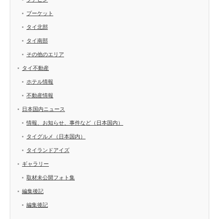
プーケット
タイ北部
タイ南部
その他のエリア
タイ不動産
ホテル情報
不動産情報
日本国内ニュース
情報、お知らせ、事件など（日本国内）
タイグルメ（日本国内）
タイランドアイズ
ギャラリー
取材未公開フォト集
編集後記
編集後記