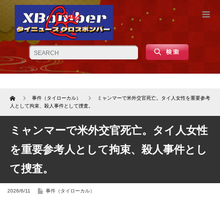
Home
事件（タイローカル）
ミャンマーで米外交官死亡。タイ人女性を重要参考
人として拘束、殺人事件として捜査。
ミャンマーで米外交官死亡。タイ人女性
を重要参考人として拘束、殺人事件とし
て捜査。
2026/6/11
事件（タイローカル）