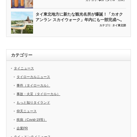
カテゴリ:
事件（タイローカル）
タイ東北地方に新たな観光名所が爆誕！「カオク
アンラン スカイウォーク」年内にも一部完成へ。
カテゴリ:
タイ東北部
カテゴリー
タイニュース
タイローカルニュース
事件（タイローカル）
事故・火災（タイローカル）
もっと知りタイランド
仰天ニュース
疾病（Covid-19等）
企業PR
タイ・エンタメニュース