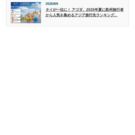
2026/8/6
タイが一位に！ アゴダ、2026年夏に欧州旅行者
から人気を集めるアジア旅行先ランキング。