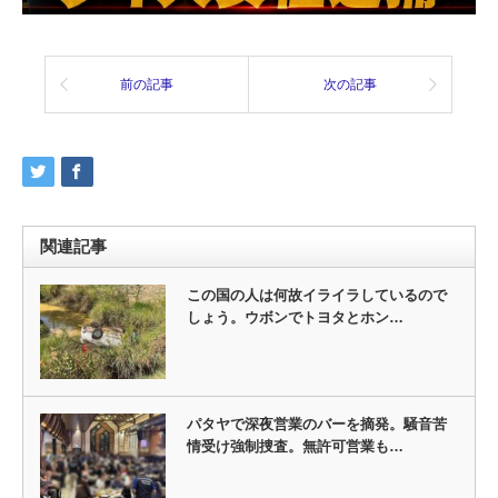
前の記事
次の記事
関連記事
この国の人は何故イライラしているので
しょう。ウボンでトヨタとホン…
パタヤで深夜営業のバーを摘発。騒音苦
情受け強制捜査。無許可営業も…