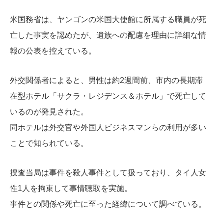
米国務省は、ヤンゴンの米国大使館に所属する職員が死
亡した事実を認めたが、遺族への配慮を理由に詳細な情
報の公表を控えている。
外交関係者によると、男性は約2週間前、市内の長期滞
在型ホテル「サクラ・レジデンス＆ホテル」で死亡して
いるのが発見された。
同ホテルは外交官や外国人ビジネスマンらの利用が多い
ことで知られている。
捜査当局は事件を殺人事件として扱っており、タイ人女
性1人を拘束して事情聴取を実施。
事件との関係や死亡に至った経緯について調べている。