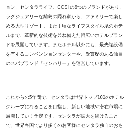
ョン、センタラライフ、COSI の6つのブランドがあり、
ラグジュアリーな離島の隠れ家から、ファミリーで楽し
める大型リゾート、また手頃なライフスタイル系のホテ
ルまで、革新的な技術を兼ね備えた幅広いホテルブラン
ドを展開しています。またホテル以外にも、最先端設備
を有するコンベンションセンターや、受賞歴のある独自
のスパブランド「センバリー」を運営しています。
これからの5年間で、センタラは世界トップ100のホテル
グループになることを目指し、新しい地域や潜在市場に
展開していく予定です。センタラが拡大を続けること
で、世界各国でより多くのお客様にセンタラ独自のおも