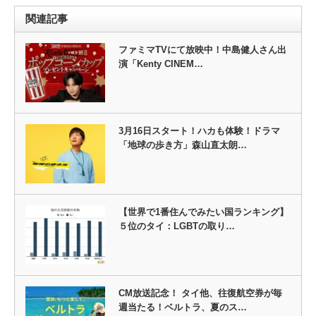
関連記事
ファミマTVにて放映中！中島健人さん出
演「Kenty CINEM…
3月16日スタート！ハカも体験！ドラマ
「地球の歩き方」森山直太朗…
【世界で1番住んでみたい国ランキング】
５位のタイ：LGBTの取り…
CM放送記念！ タイ他、往復航空券が毎
週当たる！ベルトラ、夏のス…