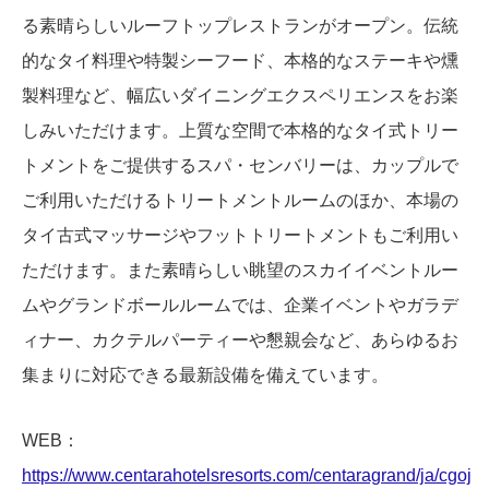
る素晴らしいルーフトップレストランがオープン。伝統
的なタイ料理や特製シーフード、本格的なステーキや燻
製料理など、幅広いダイニングエクスペリエンスをお楽
しみいただけます。上質な空間で本格的なタイ式トリー
トメントをご提供するスパ・センバリーは、カップルで
ご利用いただけるトリートメントルームのほか、本場の
タイ古式マッサージやフットトリートメントもご利用い
ただけます。また素晴らしい眺望のスカイイベントルー
ムやグランドボールルームでは、企業イベントやガラデ
ィナー、カクテルパーティーや懇親会など、あらゆるお
集まりに対応できる最新設備を備えています。
WEB：
https://www.centarahotelsresorts.com/centaragrand/ja/cgoj