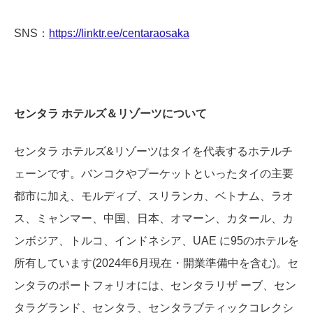
SNS：
https://linktr.ee/centaraosaka
センタラ ホテルズ＆リゾーツについて
センタラ ホテルズ&リゾーツはタイを代表するホテルチ
ェーンです。バンコクやプーケットといったタイの主要
都市に加え、モルディブ、スリランカ、ベトナム、ラオ
ス、ミャンマー、中国、日本、オマーン、カタール、カ
ンボジア、トルコ、インドネシア、UAE に95のホテルを
所有しています(2024年6月現在・開業準備中を含む)。セ
ンタラのポートフォリオには、センタラリザ ーブ、セン
タラグランド、センタラ、センタラブティックコレクシ