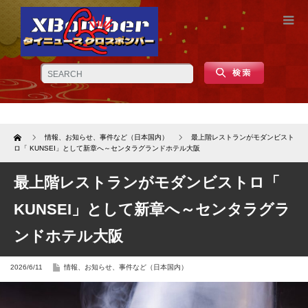
Home
情報、お知らせ、事件など（日本国内）
最上階レストランがモダンビスト
ロ「 KUNSEI」として新章へ～センタラグランドホテル大阪
最上階レストランがモダンビストロ「
KUNSEI」として新章へ～センタラグラ
ンドホテル大阪
2026/6/11
情報、お知らせ、事件など（日本国内）