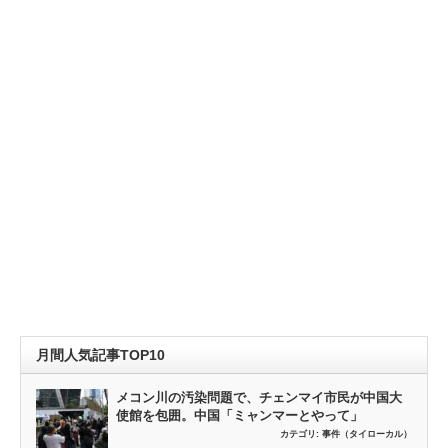
月間人気記事TOP10
メコン川の汚染問題で、チェンマイ市民が中国大
使館を包囲。中国「ミャンマーとやって」
カテゴリ:
事件（タイローカル）