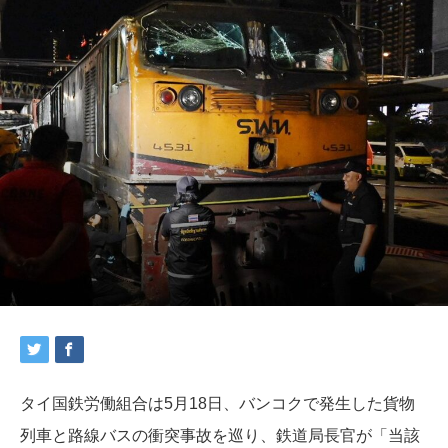
タイ国鉄労働組合は5月18日、バンコクで発生した貨物
列車と路線バスの衝突事故を巡り、鉄道局長官が「当該