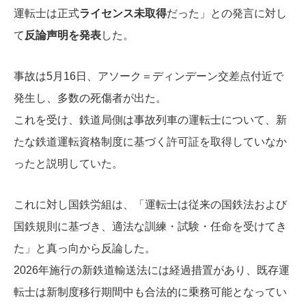
運転士は正式
ライセンス未取得
だった」との発言に対し
て
反論声明を発表
した。
事故は5月16日、アソーク＝ディンデーン交差点付近で
発生し、多数の死傷者が出た。
これを受け、鉄道局側は事故列車の運転士について、新
たな鉄道運転資格制度に基づく許可証を取得していなか
ったと説明していた。
これに対し国鉄労組は、「運転士は従来の国鉄法および
国鉄規則に基づき、適法な訓練・試験・任命を受けてき
た」と真っ向から反論した。
2026年施行の新鉄道輸送法には経過措置があり、既存運
転士は新制度移行期間中も合法的に乗務可能となってい