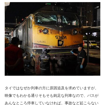
タイではなぜか列車の方に原因追及を求めていますが、
映像でもわかる通りそもそも鈍足な列車なので、バスが
あんなところ停車していなければ、事故など起こらない