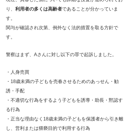
り、
利用者の多くは高齢者
であることが分かっていま
す。
関与が確認され次第、例外なく法的措置を取る方針で
す。
警察はまず、Aさんに対し以下の罪で起訴しました。
・人身売買
・18歳未満の子どもを売春させるためのあっせん・勧
誘・手配
・不適切な行為をするよう子どもを誘導・助長・黙認す
る行為
・正当な理由なく18歳未満の子どもを保護者から引き離
し、営利または猥褻目的で利用する行為