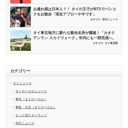
お連れ様は日本人？！ タイの王子がBTSでバンコ
クをお散歩「現在アプローチ中です」
カテゴリ:
仰天ニュース
タイ東北地方に新たな観光名所が爆誕！「カオク
アンラン スカイウォーク」年内にも一部完成へ。
カテゴリ:
タイ東北部
カテゴリー
タイニュース
タイローカルニュース
事件（タイローカル）
事故・火災（タイローカル）
もっと知りタイランド
仰天ニュース