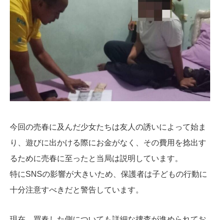
今回の売春に及んだ少女たちは友人の誘いによって始ま
り、遊びに出かける際にお金がなく、その費用を捻出す
るために売春に至ったと当局は説明しています。
特にSNSの影響が大きいため、保護者は子どもの行動に
十分注意すべきだと警告しています。
現在、買春した側についても詳細な捜査が進められてお