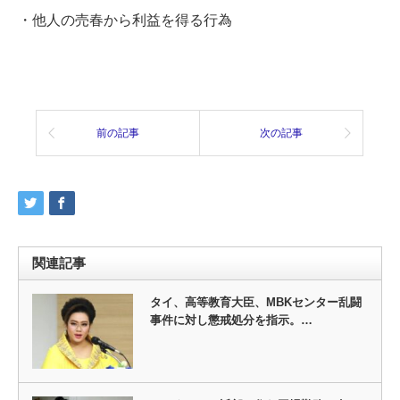
・他人の売春から利益を得る行為
前の記事
次の記事
関連記事
タイ、高等教育大臣、MBKセンター乱闘
事件に対し懲戒処分を指示。…