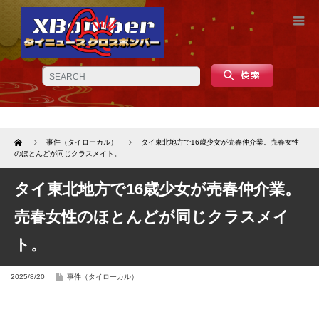
Home
事件（タイローカル）
タイ東北地方で16歳少女が売春仲介業。売春女性
のほとんどが同じクラスメイト。
タイ東北地方で16歳少女が売春仲介業。
売春女性のほとんどが同じクラスメイ
ト。
2025/8/20
事件（タイローカル）