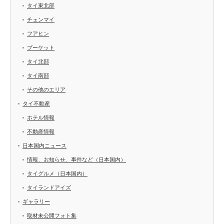
タイ東北部
チェンマイ
フアヒン
プーケット
タイ北部
タイ南部
その他のエリア
タイ不動産
ホテル情報
不動産情報
日本国内ニュース
情報、お知らせ、事件など（日本国内）
タイグルメ（日本国内）
タイランドアイズ
ギャラリー
取材未公開フォト集