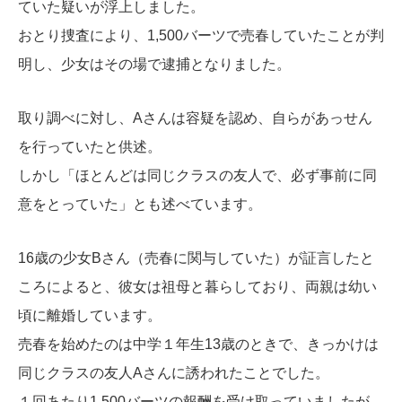
ていた疑いが浮上しました。
おとり捜査により、1,500バーツで売春していたことが判
明し、少女はその場で逮捕となりました。
取り調べに対し、Aさんは容疑を認め、自らがあっせん
を行っていたと供述。
しかし「ほとんどは同じクラスの友人で、必ず事前に同
意をとっていた」とも述べています。
16歳の少女Bさん（売春に関与していた）が証言したと
ころによると、彼女は祖母と暮らしており、両親は幼い
頃に離婚しています。
売春を始めたのは中学１年生13歳のときで、きっかけは
同じクラスの友人Aさんに誘われたことでした。
１回あたり1,500バーツの報酬を受け取っていましたが、