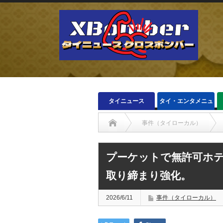
タイニュース
タイ・エンタメニュ
ース
事件（タイローカル）
プーケットで無許可ホテ
取り締まり強化。
2026/6/11
事件（タイローカル）