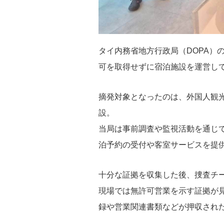
タイ内務省地方行政局（DOPA）
可を取得せずに宿泊施設を運営し
摘発対象となったのは、外国人観
設。
当局は事前調査や監視活動を通じ
泊予約の受付や客室サービスを提
十分な証拠を収集した後、捜査チ
現場では無許可営業を示す証拠が
録や営業関連書類などが押収され