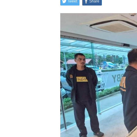
Tweet
Share