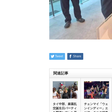
Tweet
Share
関連記事
タイ中部、麻薬乱
チェンマイ「ウェ
交誕生日パーティ
ンインディー」エ