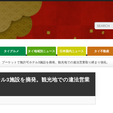
タイグルメ
タイ地域別ニュース
日本国内ニュース
タイ不動産
プーケットで無許可ホテル3施設を摘発。観光地での違法営業取り締まり強化。
ル3施設を摘発。観光地での違法営業