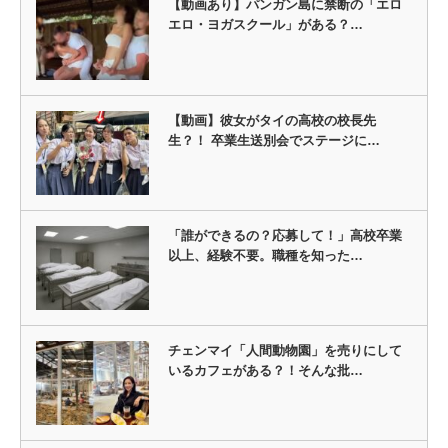
【動画あり】パンガン島に禁断の「エロ
エロ・ヨガスクール」がある？…
【動画】彼女がタイの高校の校長先
生？！ 卒業生送別会でステージに…
「誰ができるの？応募して！」高校卒業
以上、経験不要。職種を知った…
チェンマイ「人間動物園」を売りにして
いるカフェがある？！そんな批…