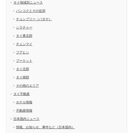
タイ地域別ニュース
バンコクとその近郊
チョンブリー（パタヤ）
シラチャー
タイ東北部
チェンマイ
フアヒン
プーケット
タイ北部
タイ南部
その他のエリア
タイ不動産
ホテル情報
不動産情報
日本国内ニュース
情報、お知らせ、事件など（日本国内）