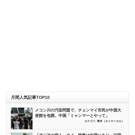
月間人気記事TOP10
メコン川の汚染問題で、チェンマイ市民が中国大
使館を包囲。中国「ミャンマーとやって」
カテゴリ:
事件（タイローカル）