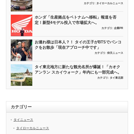
カテゴリ:
タイローカルニュース
ホンダ「生産拠点をベトナムへ移転」報道を否
定！新型4モデル投入で市場拡大へ。
カテゴリ:
企業PR
お連れ様は日本人？！ タイの王子がBTSでバンコ
クをお散歩「現在アプローチ中です」
カテゴリ:
仰天ニュース
タイ東北地方に新たな観光名所が爆誕！「カオク
アンラン スカイウォーク」年内にも一部完成へ。
カテゴリ:
タイ東北部
カテゴリー
タイニュース
タイローカルニュース