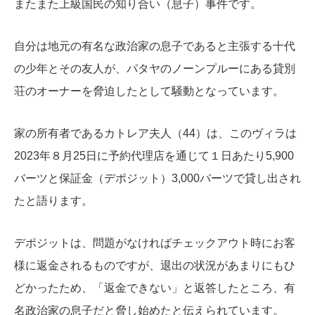
またまた上級国民の知り合い（息子）事件です。
自分は地元の有名な政治家の息子であると主張する十代
の少年とその友人が、パタヤのノーンプルーにある貸別
荘のオーナーを脅迫したとして騒動となっています。
家の所有者であるカトレア夫人（44）は、このヴィラは
2023年８月25日に予約代理店を通じて１日あたり5,900
バーツと保証金（デポジット）3,000バーツで貸し出され
たと語ります。
デポジットは、問題がなければチェックアウト時にお客
様に返金されるものですが、退出の状況があまりにもひ
どかったため、「返金できない」と返答したところ、有
名政治家の息子だと脅し始めたと伝えられています。