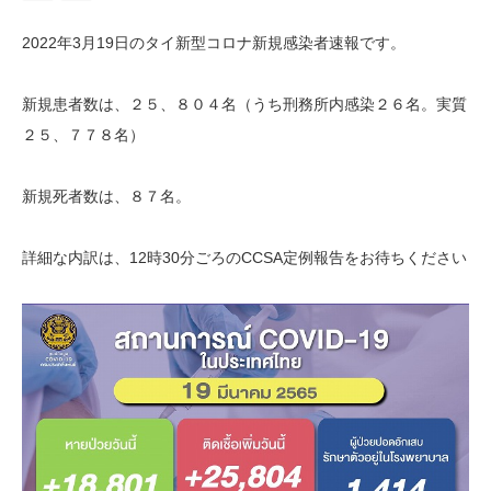
2022年3月19日のタイ新型コロナ新規感染者速報です。
新規患者数は、２５、８０４名（うち刑務所内感染２６名。実質
２５、７７８名）
新規死者数は、８７名。
詳細な内訳は、12時30分ごろのCCSA定例報告をお待ちください