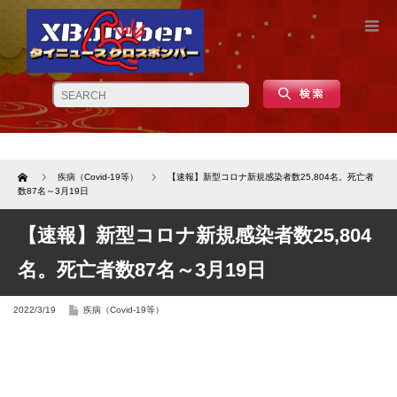
Home
疾病（Covid-19等）
【速報】新型コロナ新規感染者数25,804名。死亡者
数87名～3月19日
【速報】新型コロナ新規感染者数25,804
名。死亡者数87名～3月19日
2022/3/19
疾病（Covid-19等）