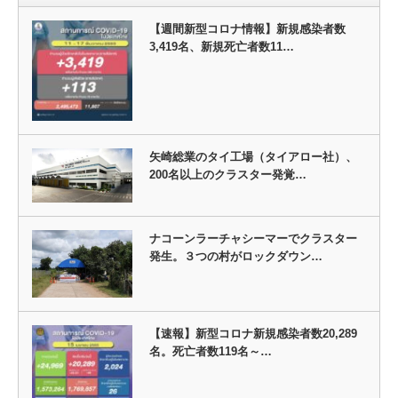
【週間新型コロナ情報】新規感染者数
3,419名、新規死亡者数11…
矢崎総業のタイ工場（タイアロー社）、
200名以上のクラスター発覚…
ナコーンラーチャシーマーでクラスター
発生。３つの村がロックダウン…
【速報】新型コロナ新規感染者数20,289
名。死亡者数119名～…