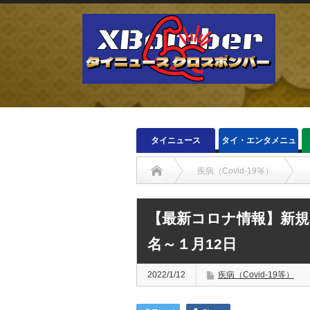
タイニュース
タイ・エンタメニュ
ース
疾病（Covid-19等）
【最新コロナ情報】新規感染
名～１月12日
2022/1/12
疾病（Covid-19等）