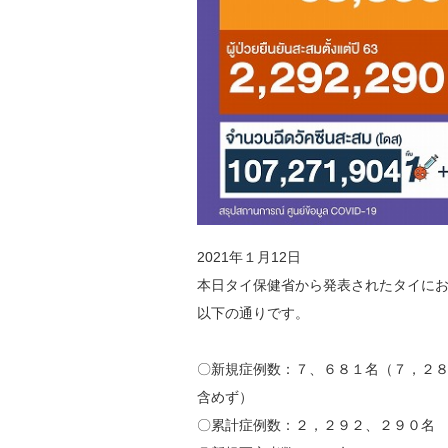
2021年１月12日
本日タイ保健省から発表されたタイにおけ
以下の通りです。
〇新規症例数：７、６８１名（７，２
含めず）
〇累計症例数：２，２９２、２９０名