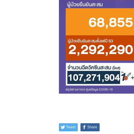
Tweet
Share