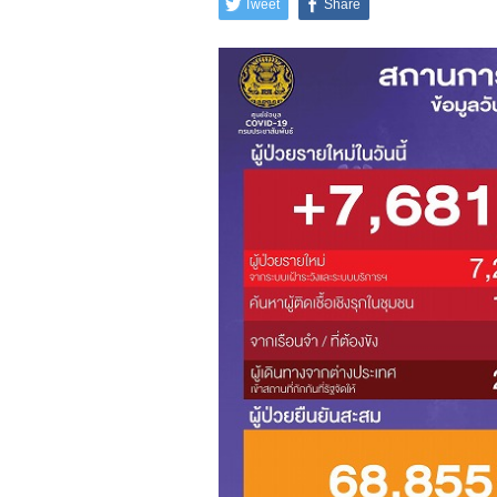
Tweet
Share