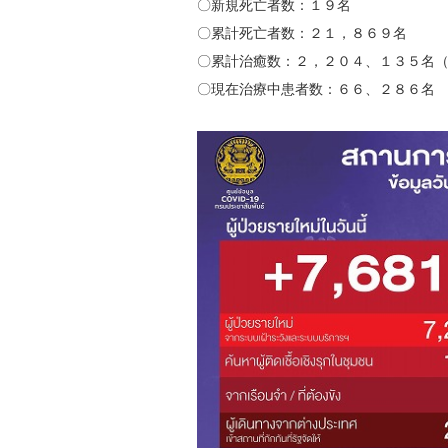
〇新規死亡者数：１９名
〇累計死亡者数：２１，８６９名
〇累計治癒数：２，２０４、１３５名（2
〇現在治療中患者数：６６、２８６名