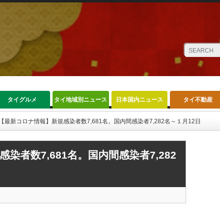
タイグルメ
タイ地域別ニュース
日本国内ニュース
タイ不動産
【最新コロナ情報】新規感染者数7,681名。国内間感染者7,282名～１月12日
者数7,681名。国内間感染者7,282