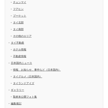
チェンマイ
フアヒン
プーケット
タイ北部
タイ南部
その他のエリア
タイ不動産
ホテル情報
不動産情報
日本国内ニュース
情報、お知らせ、事件など（日本国内）
タイグルメ（日本国内）
タイランドアイズ
ギャラリー
取材未公開フォト集
編集後記