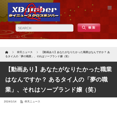
Home
仰天ニュース
【動画あり】あなたがなりたかった職業はなんですか？ あ
るタイ人の「夢の職業」、それはソープランド嬢（笑）
【動画あり】あなたがなりたかった職業
はなんですか？ あるタイ人の「夢の職
業」、それはソープランド嬢（笑）
2024/1/14
仰天ニュース