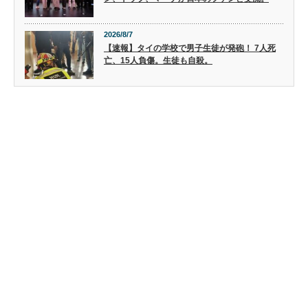
2026/8/7
【速報】タイの学校で男子生徒が発砲！ 7人死
亡、15人負傷。生徒も自殺。