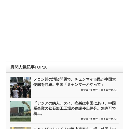
月間人気記事TOP10
メコン川の汚染問題で、チェンマイ市民が中国大
使館を包囲。中国「ミャンマーとやって」
カテゴリ:
事件（タイローカル）
「アジアの病人」タイ。病巣は中国にあり。中国
系企業の鉱石加工工場の建設停止処分。無許可で
着工。
カテゴリ:
事件（タイローカル）