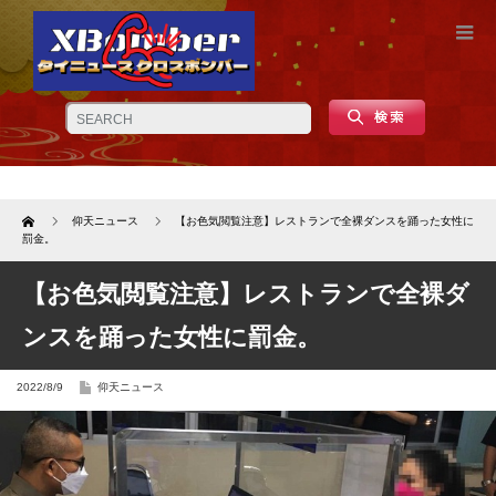
Home
仰天ニュース
【お色気閲覧注意】レストランで全裸ダンスを踊った女性に
罰金。
【お色気閲覧注意】レストランで全裸ダ
ンスを踊った女性に罰金。
2022/8/9
仰天ニュース