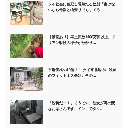
タイ社会に蔓延る隠然たる差別「書けな
いなら母親と物売りでもしてろ…
【動画あり】再生回数1400万回以上。ド
リアン収穫の様子が分かり…
市場価格の10倍？！ タイ東北地方に設置
のフィットネス機器。その…
「脱糞だー！」そうです、彼女が噂の変
なおばさんです。ドンキでタク…