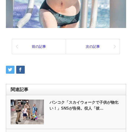
前の記事
次の記事
関連記事
バンコク「スカイウォークで子供が物乞
い！」SNSが告発。役人「彼…