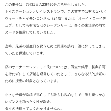
この事件は、7月31日の23時30分ごろ発生しました。
トイステーションというレストランで、この業界では有名なパパ
ウィー・チャイモンコンさん（24歳）または「オーイ・ローイヂ
ュブ」としても有名なセクシーダンサーは、多くの来場客の前で
ヌードを披露してしまいました。
当時、兄弟の誕生日を祝うために同店を訪れ、酒に酔ってしまっ
ていたと供述しています。
店のオーナーのワンチャイ氏については、調査の結果、営業許可
を持たずにして店舗を運営していたとして、さらなる法的措置の
ために捜査の対象となっています。
小さな子供が拳銃で死亡しても誰もお咎めなしで、誰も傷つかな
いダンスを踊った女性が罰金。
タイの法律ってよくわかりませんね。