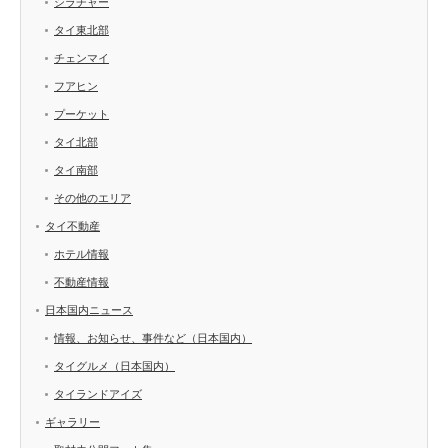
シラチャー
タイ東北部
チェンマイ
フアヒン
プーケット
タイ北部
タイ南部
その他のエリア
タイ不動産
ホテル情報
不動産情報
日本国内ニュース
情報、お知らせ、事件など（日本国内）
タイグルメ（日本国内）
タイランドアイズ
ギャラリー