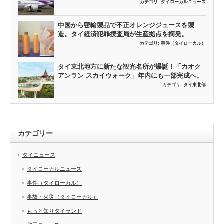
カテゴリ:
タイローカルニュース
中国から密輸製品で不正オレンジジュースを製
造。タイ経済犯罪捜査局が生産拠点を摘発。
カテゴリ:
事件（タイローカル）
タイ東北地方に新たな観光名所が爆誕！「カオク
アンラン スカイウォーク」年内にも一部完成へ。
カテゴリ:
タイ東北部
カテゴリー
タイニュース
タイローカルニュース
事件（タイローカル）
事故・火災（タイローカル）
もっと知りタイランド