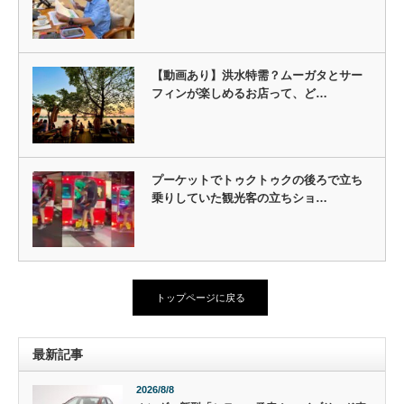
【動画あり】洪水特需？ムーガタとサー
フィンが楽しめるお店って、ど…
プーケットでトゥクトゥクの後ろで立ち
乗りしていた観光客の立ちショ…
トップページに戻る
最新記事
2026/8/8