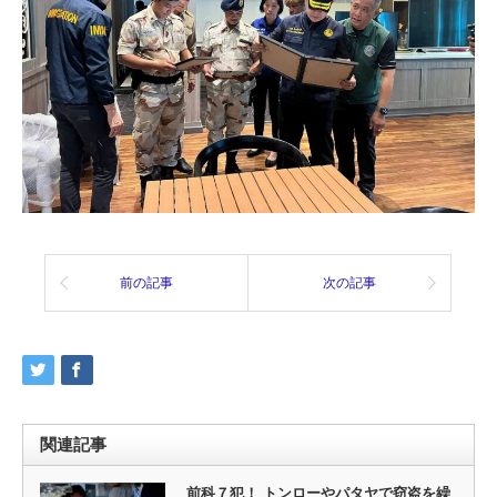
前の記事
次の記事
関連記事
前科７犯！ トンローやパタヤで窃盗を繰