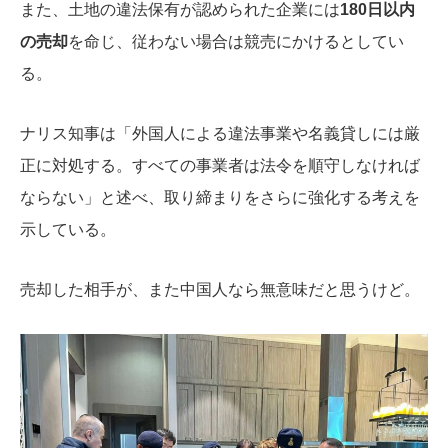
また、土地の違法保有が認められた企業には
180日以内
の売却
を命じ、従わない場合は競売にかけるとしてい
る。
ナリス知事は「外国人による違法事業や名義貸しには厳
正に対処する。すべての事業者は法令を順守しなければ
ならない」と述べ、取り締まりをさらに強化する考えを
示している。
売却した相手が、また中国人なら無意味だと思うけど。