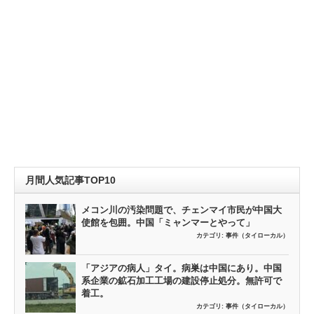
月間人気記事TOP10
メコン川の汚染問題で、チェンマイ市民が中国大
使館を包囲。中国「ミャンマーとやって」
カテゴリ:
事件（タイローカル）
「アジアの病人」タイ。病巣は中国にあり。中国
系企業の鉱石加工工場の建設停止処分。無許可で
着工。
カテゴリ:
事件（タイローカル）