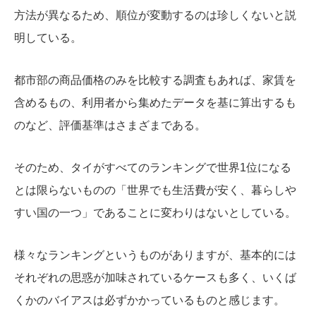
方法が異なるため、順位が変動するのは珍しくないと説
明している。
都市部の商品価格のみを比較する調査もあれば、家賃を
含めるもの、利用者から集めたデータを基に算出するも
のなど、評価基準はさまざまである。
そのため、タイがすべてのランキングで世界1位になる
とは限らないものの「世界でも生活費が安く、暮らしや
すい国の一つ」であることに変わりはないとしている。
様々なランキングというものがありますが、基本的には
それぞれの思惑が加味されているケースも多く、いくば
くかのバイアスは必ずかかっているものと感じます。