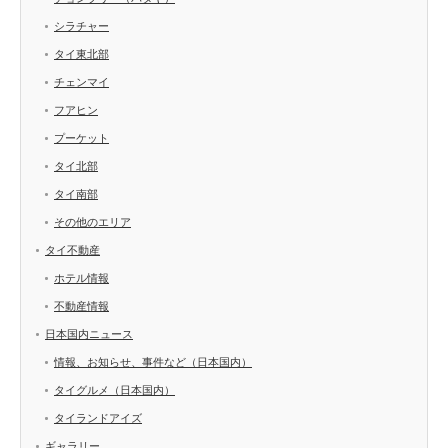
シラチャー
タイ東北部
チェンマイ
フアヒン
プーケット
タイ北部
タイ南部
その他のエリア
タイ不動産
ホテル情報
不動産情報
日本国内ニュース
情報、お知らせ、事件など（日本国内）
タイグルメ（日本国内）
タイランドアイズ
ギャラリー