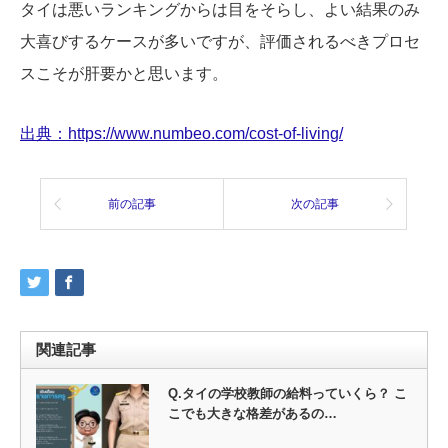
タイは悪いランキングからは目をそらし、よい結果のみ
大喜びするケースが多いですが、評価されるべきプロセ
スこそが肝要かと思います。
出典：https://www.numbeo.com/cost-of-living/
前の記事
次の記事
関連記事
Q.タイの学校教師の給料っていくら？ こ
こでも大きな格差があるの…