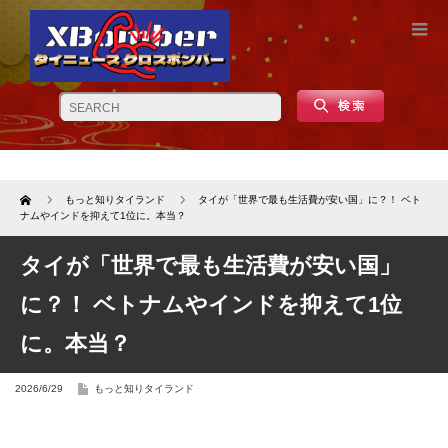
Home
もっと知りタイランド
タイが「世界で最も生活費が安い国」に？！ ベト
ナムやインドを抑えて1位に。本当？
タイが「世界で最も生活費が安い国」
に？！ ベトナムやインドを抑えて1位
に。本当？
2026/6/29
もっと知りタイランド