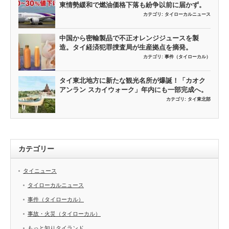
東情勢緩和で燃油価格下落も紛争以前に届かず。
カテゴリ:
タイローカルニュース
中国から密輸製品で不正オレンジジュースを製
造。タイ経済犯罪捜査局が生産拠点を摘発。
カテゴリ:
事件（タイローカル）
タイ東北地方に新たな観光名所が爆誕！「カオク
アンラン スカイウォーク」年内にも一部完成へ。
カテゴリ:
タイ東北部
カテゴリー
タイニュース
タイローカルニュース
事件（タイローカル）
事故・火災（タイローカル）
もっと知りタイランド