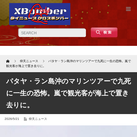
Home
仰天ニュース
パタヤ・ラン島沖のマリンツアーで九死に一生の恐怖。嵐で
観光客が海上で置き去りに。
パタヤ・ラン島沖のマリンツアーで九死
に一生の恐怖。嵐で観光客が海上で置き
去りに。
2026/5/21
仰天ニュース