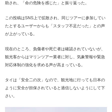
助され、「命の危険を感じた」と振り返った。
この投稿はSNS上で拡散され、同じツアーに参加してい
たとするユーザーからも「スタッフ不足だった」との声
が上がっている。
現在のところ、負傷者や死亡者は確認されていないが、
観光客からはマリンツアー業者に対し、気象警報や緊急
対応体制の強化を求める声が高まっている。
タイは「安全二の次」なので、観光地に行っても日本の
ように安全が担保されていると過信しないようにして下
さい。