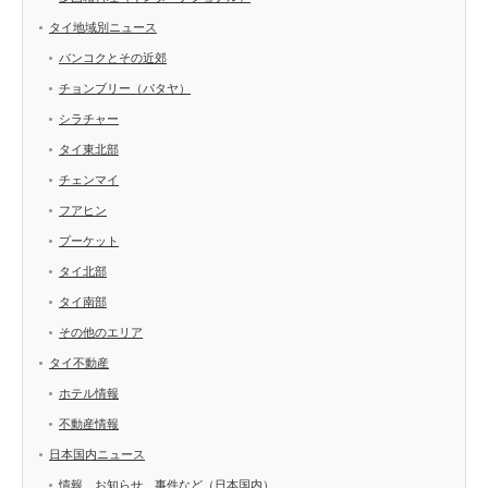
タイ地域別ニュース
バンコクとその近郊
チョンブリー（パタヤ）
シラチャー
タイ東北部
チェンマイ
フアヒン
プーケット
タイ北部
タイ南部
その他のエリア
タイ不動産
ホテル情報
不動産情報
日本国内ニュース
情報、お知らせ、事件など（日本国内）