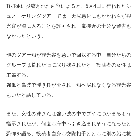
TikTokに投稿された内容によると、5月4日に行われたシ
ュノーケリングツアーでは、天候悪化にもかかわらず観
光客が海に入ることを許可され、嵐接近の十分な警告も
なかったという。
他のツアー船が観光客を急いで回収する中、自分たちの
グループは荒れた海に取り残されたと、投稿者の女性は
主張する。
強風と高波で浮き具が流され、船へ戻れなくなる観光客
もいたと話している。
また、女性の妹さんは強い波の中でブイにつかまるよう
指示されたが、何度も海中へ引き込まれそうになったと
恐怖を語る。投稿者自身も交際相手とともに別の船に救