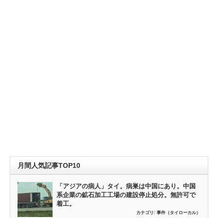
月間人気記事TOP10
「アジアの病人」タイ。病巣は中国にあり。中国
系企業の鉱石加工工場の建設停止処分。無許可で
着工。
カテゴリ:
事件（タイローカル）