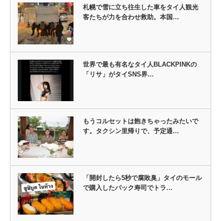
札幌で雪に立ち往生した車をタイ人観光
客たちが力を合わせ救助。本国…
世界で最も有名なタイ人BLACKPINKの
「リサ」がタイSNS界…
もうコルセットは飽きちゃったみたいで
す。タクシン里帰りで、予定通…
「開封したら5秒で腐敗臭」タイのモール
で購入したパック寿司でトラ…