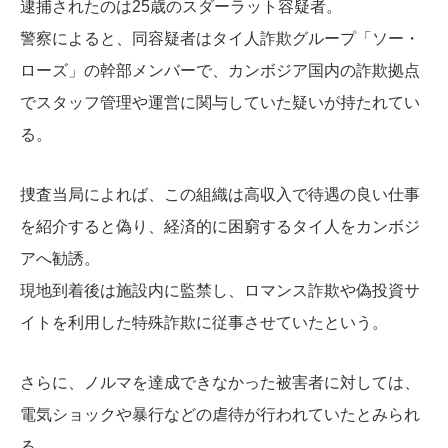
逮捕されたのは25歳のスダーラット容疑者。
警察によると、同容疑者はタイ人詐欺グループ「ソー・
ローズ」の幹部メンバーで、カンボジア国内の詐欺拠点
でスタッフ管理や運営に関与していた疑いが持たれてい
る。
捜査当局によれば、この組織は高収入で待遇の良い仕事
を紹介すると偽り、経済的に困窮するタイ人をカンボジ
アへ勧誘。
現地到着後は施設内に監禁し、ロマンス詐欺や偽投資サ
イトを利用した特殊詐欺に従事させていたという。
さらに、ノルマを達成できなかった被害者に対しては、
電気ショックや暴行などの虐待が行われていたとみられ
る。