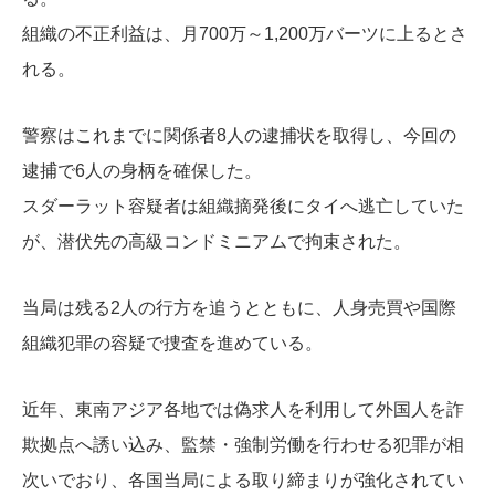
組織の不正利益は、月700万～1,200万バーツに上るとさ
れる。
警察はこれまでに関係者8人の逮捕状を取得し、今回の
逮捕で6人の身柄を確保した。
スダーラット容疑者は組織摘発後にタイへ逃亡していた
が、潜伏先の高級コンドミニアムで拘束された。
当局は残る2人の行方を追うとともに、人身売買や国際
組織犯罪の容疑で捜査を進めている。
近年、東南アジア各地では偽求人を利用して外国人を詐
欺拠点へ誘い込み、監禁・強制労働を行わせる犯罪が相
次いでおり、各国当局による取り締まりが強化されてい