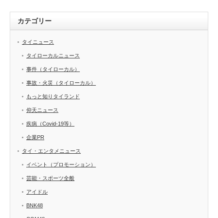
カテゴリー
タイニュース
タイローカルニュース
事件（タイローカル）
事故・火災（タイローカル）
もっと知りタイランド
仰天ニュース
疾病（Covid-19等）
企業PR
タイ・エンタメニュース
イベント（プロモーション）
芸能・スポーツ全般
アイドル
BNK48