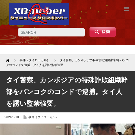
Home
事件（タイローカル）
タイ警察、カンボジアの特殊詐欺組織幹部をバンコ
クのコンドで逮捕。タイ人を誘い監禁強要。
タイ警察、カンボジアの特殊詐欺組織幹
部をバンコクのコンドで逮捕。タイ人
を誘い監禁強要。
2026/6/10
事件（タイローカル）