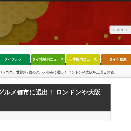
タイグルメ
タイ地域別ニュース
日本国内ニュース
タイ不動産
バンコク、世界第2位のグルメ都市に選出！ ロンドンや大阪を上回る評価。
グルメ都市に選出！ ロンドンや大阪