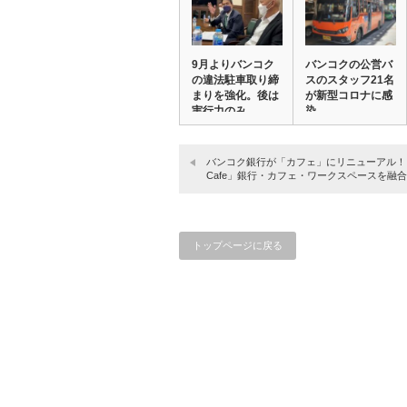
9月よりバンコク
バンコクの公営バ
の違法駐車取り締
スのスタッフ21名
まりを強化。後は
が新型コロナに感
実行力のみ。
染
バンコク銀行が「カフェ」にリニューアル！ 「
Cafe」銀行・カフェ・ワークスペースを融
トップページに戻る