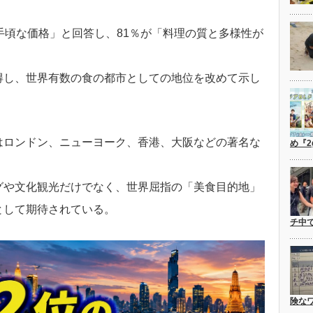
手頃な価格」と回答し、81％が「料理の質と多様性が
得し、世界有数の食の都市としての地位を改めて示し
はロンドン、ニューヨーク、香港、大阪などの著名な
め『2
グや文化観光だけでなく、世界屈指の「美食目的地」
として期待されている。
チ中
険な