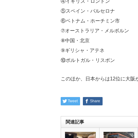
④イギリス・ロンドン
⑤スペイン・バルセロナ
⑥ベトナム・ホーチミン市
⑦オーストラリア・メルボルン
⑧中国・北京
⑨ギリシャ・アテネ
⑩ポルトガル・リスボン
このほか、日本からは12位に大阪
Tweet
Share
関連記事