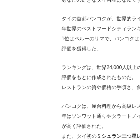
タイの首都バンコクが、世界的ライフ
年世界のベストフードシティラン
1位はペルーのリマで、バンコク
評価を獲得した。
ランキングは、世界24,000人以
評価をもとに作成されたものだ。
レストランの質や価格の手頃さ、
バンコクは、屋台料理から高級レ
年はソンワット通りやタラートノ
が高く評価された。
また、タイ初の
ミシュラン三つ星レ