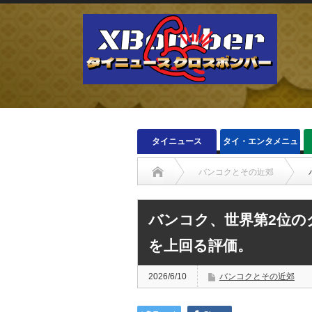
タイニュース
タイ・エンタメニュ
ース
バンコクとその近郊
バンコク、世界第2位の
を上回る評価。
2026/6/10
バンコクとその近郊