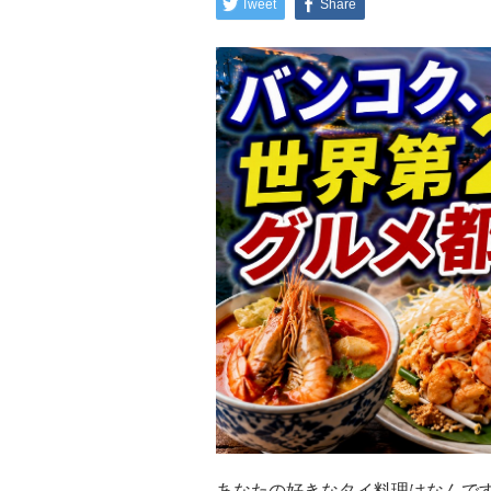
Tweet
Share
あなたの好きなタイ料理はなんで