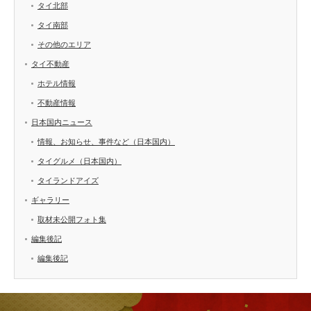
タイ北部
タイ南部
その他のエリア
タイ不動産
ホテル情報
不動産情報
日本国内ニュース
情報、お知らせ、事件など（日本国内）
タイグルメ（日本国内）
タイランドアイズ
ギャラリー
取材未公開フォト集
編集後記
編集後記