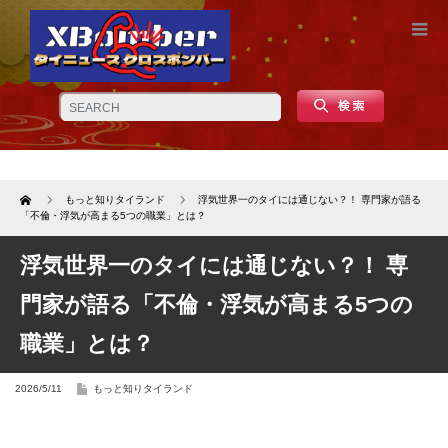
Home
もっと知りタイランド
浮気世界一のタイには通じない？！ 専門家が語る
「不倫・浮気が高まる5つの職業」とは？
浮気世界一のタイには通じない？！ 専
門家が語る「不倫・浮気が高まる5つの
職業」とは？
2026/5/11
もっと知りタイランド