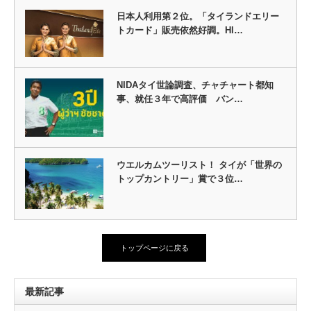
日本人利用第２位。「タイランドエリー
トカード」販売依然好調。HI…
NIDAタイ世論調査、チャチャート都知
事、就任３年で高評価 バン…
ウエルカムツーリスト！ タイが「世界の
トップカントリー」賞で３位…
トップページに戻る
最新記事