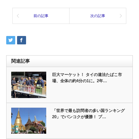
前の記事
次の記事
関連記事
巨大マーケット！ タイの違法たばこ市
場、全体の約4分の1に。2年…
「世界で最も訪問者の多い国ランキング
20」でバンコクが優勝！ プ…