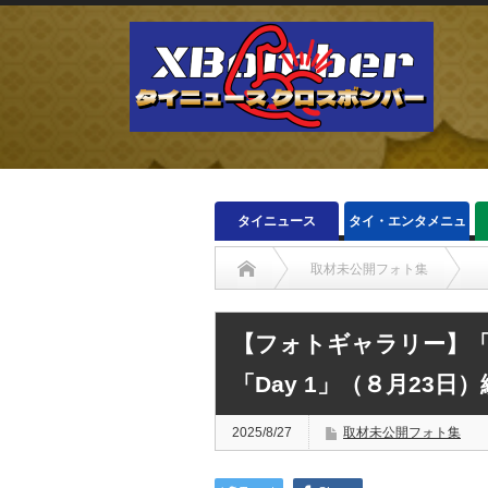
タイニュース
タイ・エンタメニュ
ース
取材未公開フォト集
【フォトギャラリー】「サ
「Day 1」（８月23日）
2025/8/27
取材未公開フォト集