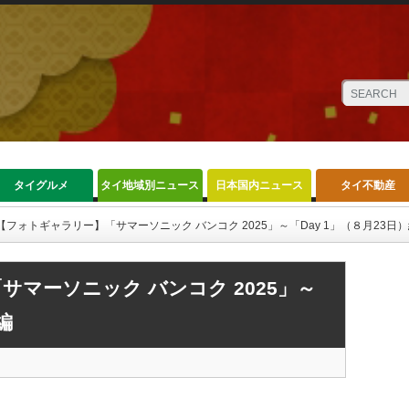
タイグルメ
タイ地域別ニュース
日本国内ニュース
タイ不動産
【フォトギャラリー】「サマーソニック バンコク 2025」～「Day 1」（８月23日
マーソニック バンコク 2025」～
編