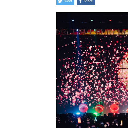
Tweet
Share