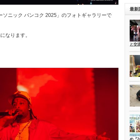
最新
ーソニック バンコク 2025」のフォトギャラリーで
編になります。
と交
め『2