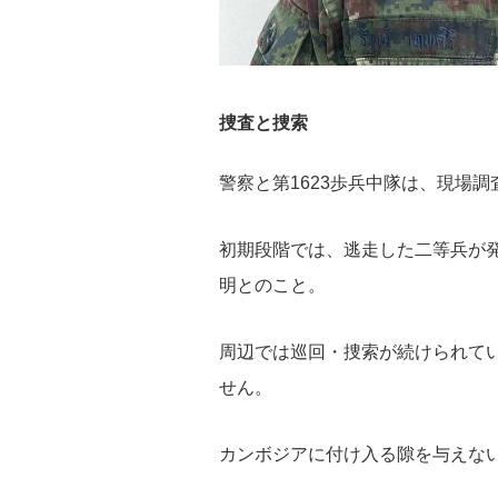
捜査と捜索
警察と第1623歩兵中隊は、現場
初期段階では、逃走した二等兵が
明とのこと。
周辺では巡回・捜索が続けられて
せん。
カンボジアに付け入る隙を与えな