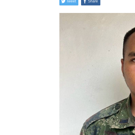
Tweet
Share