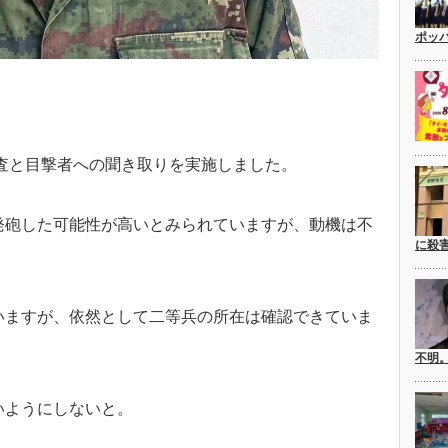
ポッ
調査と目撃者への聞き取りを実施しました。
発砲した可能性が高いとみられていますが、動機は不
に殺
いますが、依然として二等兵の所在は確認できていま
不明
いようにしないと。