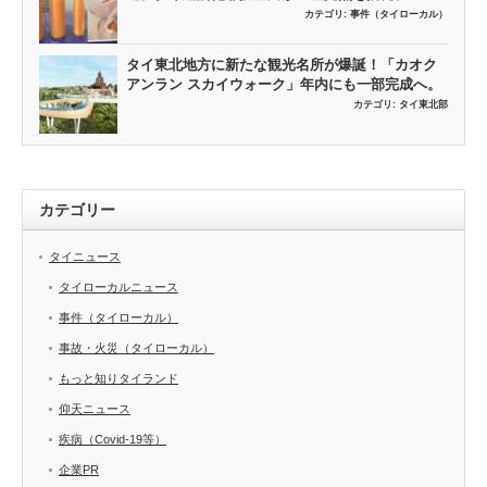
カテゴリ:
事件（タイローカル）
タイ東北地方に新たな観光名所が爆誕！「カオク
アンラン スカイウォーク」年内にも一部完成へ。
カテゴリ:
タイ東北部
カテゴリー
タイニュース
タイローカルニュース
事件（タイローカル）
事故・火災（タイローカル）
もっと知りタイランド
仰天ニュース
疾病（Covid-19等）
企業PR