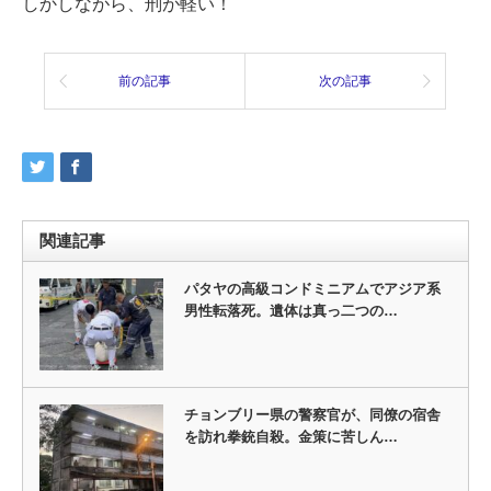
しかしながら、刑が軽い！
前の記事
次の記事
関連記事
パタヤの高級コンドミニアムでアジア系
男性転落死。遺体は真っ二つの…
チョンブリー県の警察官が、同僚の宿舎
を訪れ拳銃自殺。金策に苦しん…