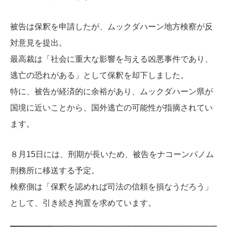
被告は保釈を申請したが、ムックダハーン地方検察が反
対意見を提出。
最高裁は「社会に重大な影響を与える凶悪事件であり、
逃亡の恐れがある」として保釈を却下しました。
特に、被告が経済的に余裕があり、ムックダハーン県が
国境に近いことから、国外逃亡の可能性が指摘されてい
ます。
８月15日には、刑期が長いため、被告をナコーンパノム
刑務所に移送する予定。
検察側は「保釈を認めれば司法の信頼を損なうだろう」
として、引き続き拘置を求めています。