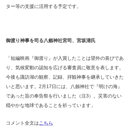
ター等の支援に活用する予定です。
御渡り神事を司る八劔神社宮司、宮坂清氏
「短編映画『御渡り』が入賞したことは望外の喜びであ
り、気候変動の認知を広げる審査員に敬意を表します。
今後も諏訪湖の観察、記録、拝観神事を継承していきた
いと思います。2月17日には、八劔神社で『明けの海』
であった旨の奉告祭を行いました（注3）。災害のない
穏やかな地球であることを祈っています」
コメント全文は
こちら