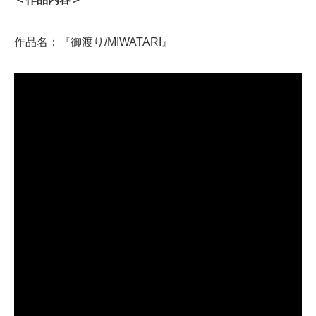
作品名：『御渡り/MIWATARI』