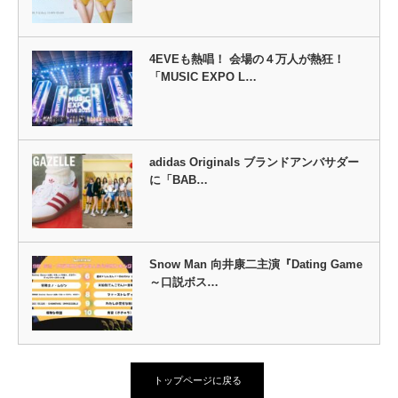
4EVEも熱唱！ 会場の４万人が熱狂！
「MUSIC EXPO L…
adidas Originals ブランドアンバサダー
に「BAB…
Snow Man 向井康二主演『Dating Game
～口説ボス…
トップページに戻る