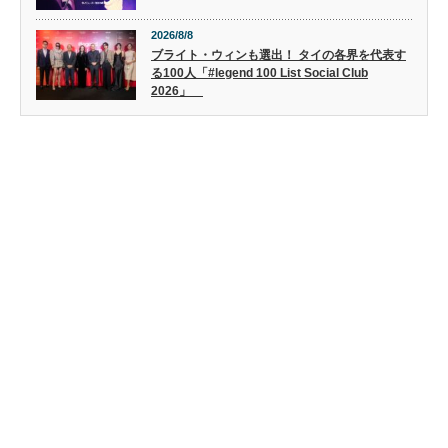
2026/8/8
ブライト・ウィンも選出！ タイの各界を代表す
る100人「#legend 100 List Social Club
2026」