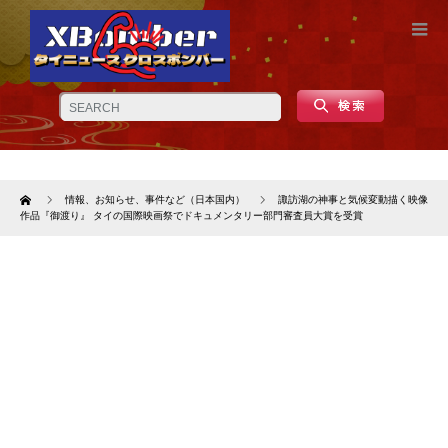
Home
情報、お知らせ、事件など（日本国内）
諏訪湖の神事と気候変動描く映像
作品『御渡り』 タイの国際映画祭でドキュメンタリー部門審査員大賞を受賞