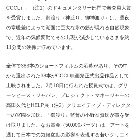
CCCL）」（注1）のドキュメンタリー部門で審査員大賞
を受賞しました。御渡り（神渡り、御神渡り）は、昼夜
の寒暖差によって湖面に巨大な氷の筋が現れる自然現象
で、近年の気候変動でその出現が減少しているさまを約
11分間の映像に収めています。
全体で383本のショートフィルムの応募があり、その中
から選出された38本がCCCL映画祭正式出品作品として
上映されました。2月18日に行われた授賞式では、グリ
ーンピース・ジャパン、プロジェクト・マネージャーの
高田久代とHELP展（注2）クリエイティブ・ディレクタ
ーの宮園夕加氏、『御渡り』監督の小野友資氏が賞を受
け取りました。なお賞金（50,000バーツ）は、アートを
通して日本での気候変動の影響を表現する若いクリエイ