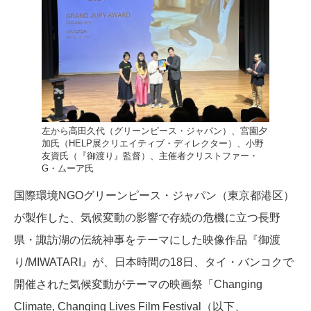
左から高田久代（グリーンピース・ジャパン）、宮園夕
加氏（HELP展クリエイティブ・ディレクター）、小野
友資氏（『御渡り』監督）、主催者クリストファー・
G・ムーア氏
国際環境NGOグリーンピース・ジャパン（東京都港区）
が製作した、気候変動の影響で存続の危機に立つ長野
県・諏訪湖の伝統神事をテーマにした映像作品『御渡
り/MIWATARI』が、日本時間の18日、タイ・バンコクで
開催された気候変動がテーマの映画祭「Changing
Climate, Changing Lives Film Festival（以下、