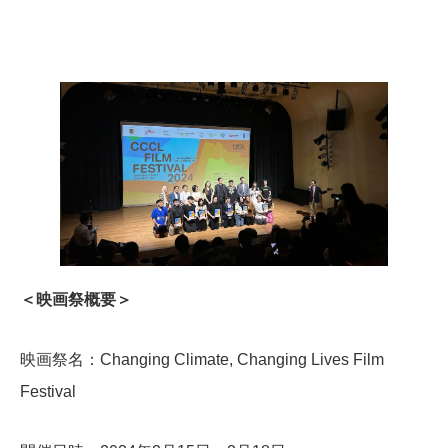
＜映画祭概要＞
映画祭名：Changing Climate, Changing Lives Film
Festival