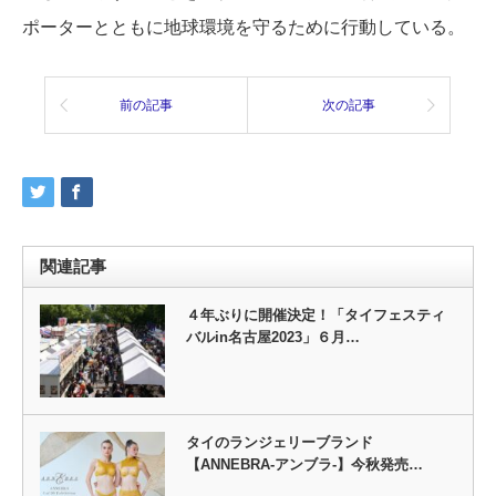
ポーターとともに地球環境を守るために行動している。
前の記事
次の記事
関連記事
４年ぶりに開催決定！「タイフェスティ
バルin名古屋2023」６月…
タイのランジェリーブランド
【ANNEBRA-アンブラ-】今秋発売…