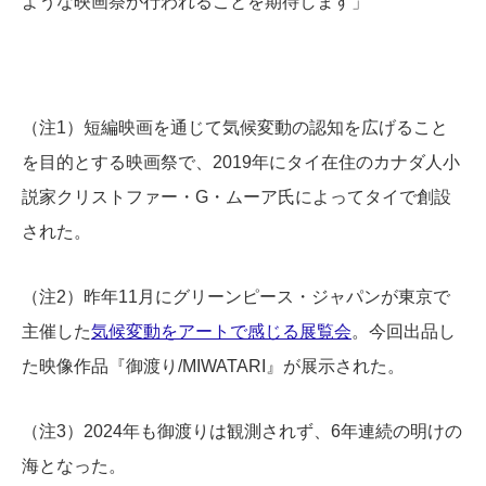
ような映画祭が行われることを期待します」
（注1）短編映画を通じて気候変動の認知を広げること
を目的とする映画祭で、2019年にタイ在住のカナダ人小
説家クリストファー・G・ムーア氏によってタイで創設
された。
（注2）昨年11月にグリーンピース・ジャパンが東京で
主催した
気候変動をアートで感じる展覧会
。今回出品し
た映像作品『御渡り/MIWATARI』が展示された。
（注3）2024年も御渡りは観測されず、6年連続の明けの
海となった。