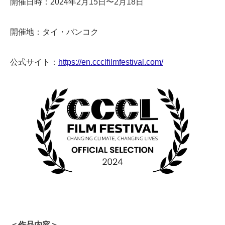
開催日時：2024年2月15日〜2月18日
開催地：タイ・バンコク
公式サイト：
https://en.ccclfilmfestival.com/
＜作品内容＞