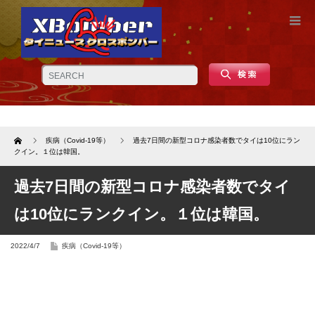
Home
疾病（Covid-19等）
過去7日間の新型コロナ感染者数でタイは10位にラン
クイン。１位は韓国。
過去7日間の新型コロナ感染者数でタイ
は10位にランクイン。１位は韓国。
2022/4/7
疾病（Covid-19等）