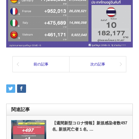
前の記事
次の記事
関連記事
【週間新型コロナ情報】新規感染者数497
名, 新規死亡者１名, …