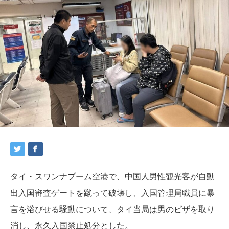
タイ・スワンナプーム空港で、中国人男性観光客が自動
出入国審査ゲートを蹴って破壊し、入国管理局職員に暴
言を浴びせる騒動について、タイ当局は男のビザを取り
消し、永久入国禁止処分とした。