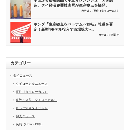
中国から密輸製品で不正オレンジジュースを製
造。タイ経済犯罪捜査局が生産拠点を摘発。
カテゴリ:
事件（タイローカル）
ホンダ「生産拠点をベトナムへ移転」報道を否
定！新型4モデル投入で市場拡大へ。
カテゴリ:
企業PR
カテゴリー
タイニュース
タイローカルニュース
事件（タイローカル）
事故・火災（タイローカル）
もっと知りタイランド
仰天ニュース
疾病（Covid-19等）