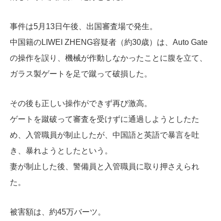
事件は5月13日午後、出国審査場で発生。
中国籍のLIWEI ZHENG容疑者（約30歳）は、Auto Gate
の操作を誤り、機械が作動しなかったことに腹を立て、
ガラス製ゲートを足で蹴って破損した。
その後も正しい操作ができず再び激高。
ゲートを蹴破って審査を受けずに通過しようとしたた
め、入管職員が制止したが、中国語と英語で暴言を吐
き、暴れようとしたという。
妻が制止した後、警備員と入管職員に取り押さえられ
た。
被害額は、約45万バーツ。