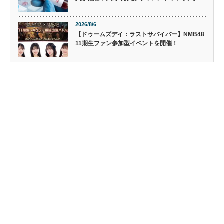
2026/8/6
【ドゥームズデイ：ラストサバイバー】NMB48
11期生ファン参加型イベントを開催！