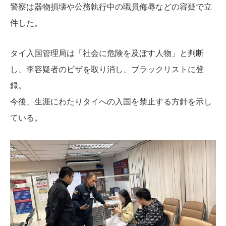
警察は器物損壊や公務執行中の職員侮辱などの容疑で立
件した。
タイ入国管理局は「社会に危険を及ぼす人物」と判断
し、李容疑者のビザを取り消し、ブラックリストに登
録。
今後、生涯にわたりタイへの入国を禁止する方針を示し
ている。