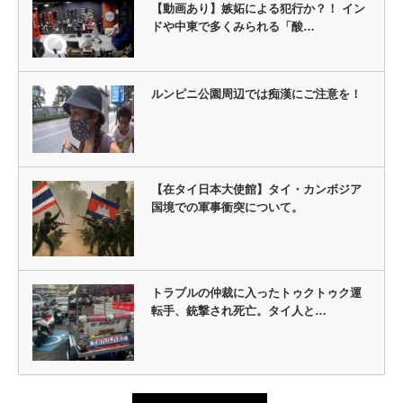
【動画あり】嫉妬による犯行か？！ イン
ドや中東で多くみられる「酸…
ルンピニ公園周辺では痴漢にご注意を！
【在タイ日本大使館】タイ・カンボジア
国境での軍事衝突について。
トラブルの仲裁に入ったトゥクトゥク運
転手、銃撃され死亡。タイ人と…