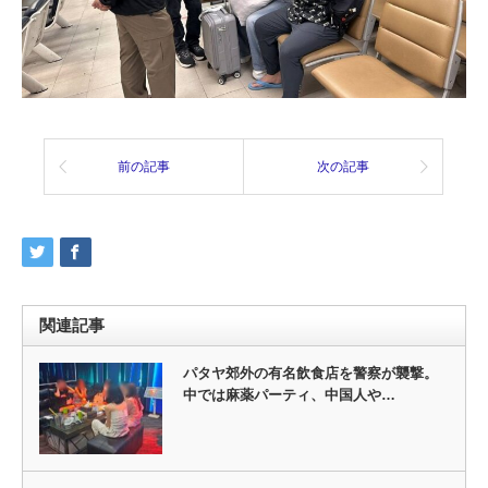
前の記事
次の記事
関連記事
パタヤ郊外の有名飲食店を警察が襲撃。
中では麻薬パーティ、中国人や…