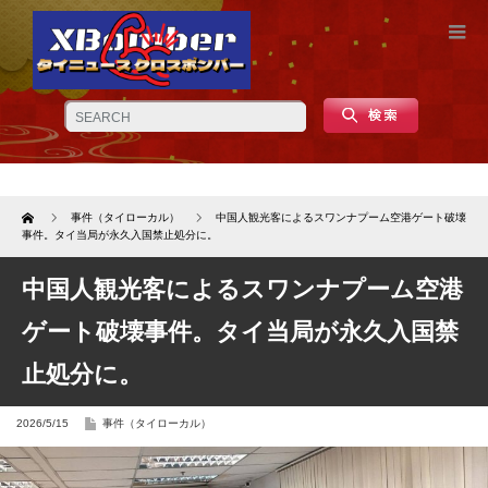
Home
事件（タイローカル）
中国人観光客によるスワンナプーム空港ゲート破壊
事件。タイ当局が永久入国禁止処分に。
中国人観光客によるスワンナプーム空港
ゲート破壊事件。タイ当局が永久入国禁
止処分に。
2026/5/15
事件（タイローカル）