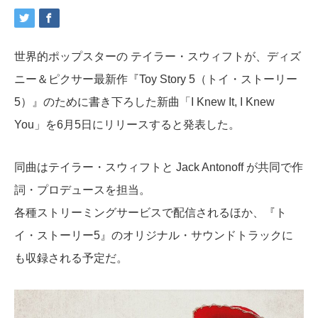
世界的ポップスターの テイラー・スウィフトが、ディズ
ニー＆ピクサー最新作『
Toy Story 5
（トイ・ストーリー
5）』のために書き下ろした新曲「I Knew It, I Knew
You」を6月5日にリリースすると発表した。
同曲はテイラー・スウィフトと
Jack Antonoff
が共同で作
詞・プロデュースを担当。
各種ストリーミングサービスで配信されるほか、『ト
イ・ストーリー5』のオリジナル・サウンドトラックに
も収録される予定だ。