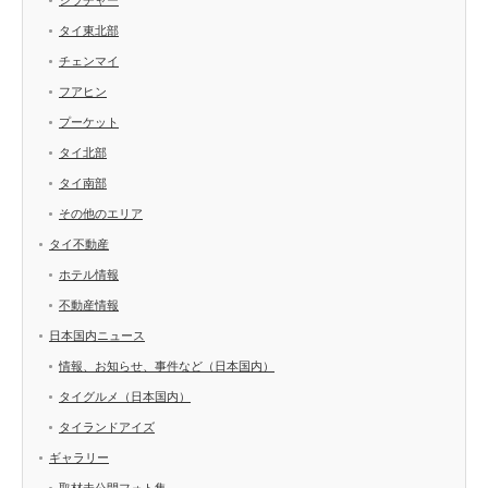
タイ東北部
チェンマイ
フアヒン
プーケット
タイ北部
タイ南部
その他のエリア
タイ不動産
ホテル情報
不動産情報
日本国内ニュース
情報、お知らせ、事件など（日本国内）
タイグルメ（日本国内）
タイランドアイズ
ギャラリー
取材未公開フォト集