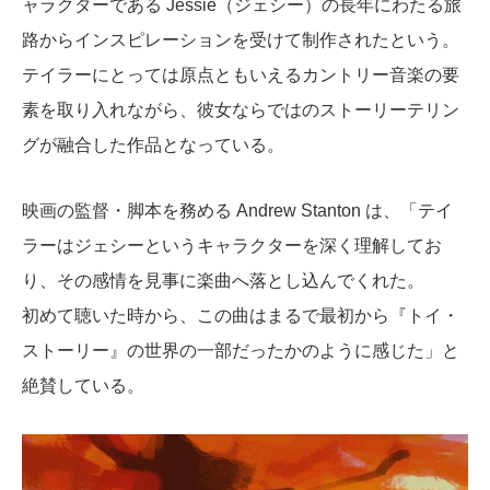
ャラクターである
Jessie
（ジェシー）の長年にわたる旅
路からインスピレーションを受けて制作されたという。
テイラーにとっては原点ともいえるカントリー音楽の要
素を取り入れながら、彼女ならではのストーリーテリン
グが融合した作品となっている。
映画の監督・脚本を務める
Andrew Stanton
は、「テイ
ラーはジェシーというキャラクターを深く理解してお
り、その感情を見事に楽曲へ落とし込んでくれた。
初めて聴いた時から、この曲はまるで最初から『トイ・
ストーリー』の世界の一部だったかのように感じた」と
絶賛している。