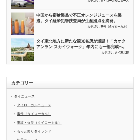
カテゴリ:
タイローカルニュース
中国から密輸製品で不正オレンジジュースを製
造。タイ経済犯罪捜査局が生産拠点を摘発。
カテゴリ:
事件（タイローカル）
タイ東北地方に新たな観光名所が爆誕！「カオク
アンラン スカイウォーク」年内にも一部完成へ。
カテゴリ:
タイ東北部
カテゴリー
タイニュース
タイローカルニュース
事件（タイローカル）
事故・火災（タイローカル）
もっと知りタイランド
仰天ニュース