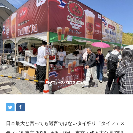
日本最大と言っても過言ではないタイ祭り「タイフェス
ティバル東京
2026
」が5月9日、東京・代々木公園で開