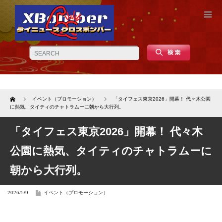
Home
イベント（プロモーション）
「タイフェス東京2026」開幕！ 代々木公園
に熱気、タイティのチャトラムーに朝から大行列。
「タイフェス東京2026」開幕！ 代々木
公園に熱気、タイティのチャトラムーに
朝から大行列。
2026/5/9
イベント（プロモーション）