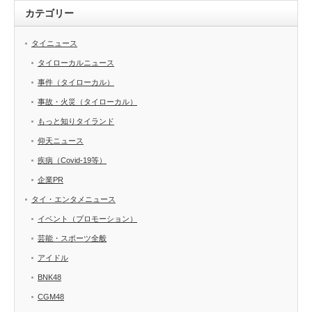
カテゴリー
タイニュース
タイローカルニュース
事件（タイローカル）
事故・火災（タイローカル）
もっと知りタイランド
仰天ニュース
疾病（Covid-19等）
企業PR
タイ・エンタメニュース
イベント（プロモーション）
芸能・スポーツ全般
アイドル
BNK48
CGM48