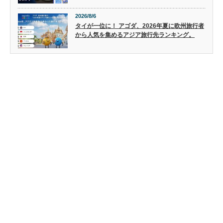
2026/8/6
タイが一位に！ アゴダ、2026年夏に欧州旅行者
から人気を集めるアジア旅行先ランキング。