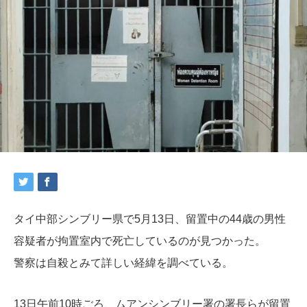
タイ中部シンブリー県で5月13日、留置中の44歳の男性
容疑者が拘置室内で死亡しているのが見つかった。
警察は自殺とみて詳しい経緯を調べている。
13日午前10時ごろ、ムアンシンブリー署の署長らが留置