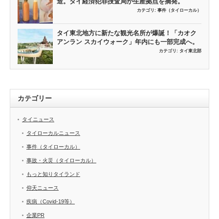
造。タイ経済犯罪捜査局が生産拠点を摘発。
カテゴリ:
事件（タイローカル）
タイ東北地方に新たな観光名所が爆誕！「カオク
アンラン スカイウォーク」年内にも一部完成へ。
カテゴリ:
タイ東北部
カテゴリー
タイニュース
タイローカルニュース
事件（タイローカル）
事故・火災（タイローカル）
もっと知りタイランド
仰天ニュース
疾病（Covid-19等）
企業PR