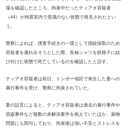
場を確認したところ、拘束中だったティアオ容疑者
（44）が拘置室内で意識のない状態で発見されたとい
う。
警察によれば、捜査手続きの一環として指紋採取のため
容疑者を連れ出そうとした際、長袖シャツを鉄格子に結
び付けた状態で死亡しているのを確認したと話す。
ティアオ容疑者は前日、トンポー地区で発生した妻への
暴行事件を受け、警察に拘束されていた。
妻の証言によると、ティアオ容疑者は過去の暴行事件や
窃盗事件など複数の未解決案件を抱えていたほか、薬物
問題にも関与しており、拘束後は強い不安とストレスを