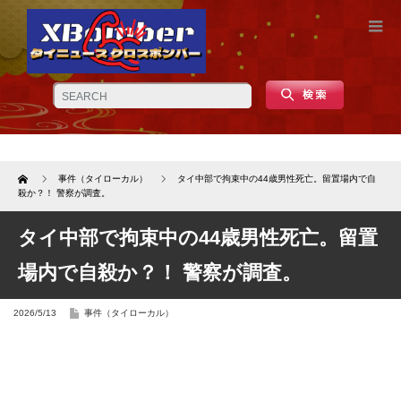
Home
事件（タイローカル）
タイ中部で拘束中の44歳男性死亡。留置場内で自
殺か？！ 警察が調査。
タイ中部で拘束中の44歳男性死亡。留置
場内で自殺か？！ 警察が調査。
2026/5/13
事件（タイローカル）