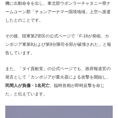
機に出動命令を出し、東北部ウボンラーチャタニー県ナ
ームユーン郡「チョンアーナマー国境地域」上空へ派遣
したとのことです。
その後、陸軍第2管区の公式ページで「F-16が発砲、カ
ンボジア軍第8および第9分隊司令部が破壊された」と報
告しています。
また、「タイ貢献党」の公式ページでも、政府報道官の
発言として
「カンボジアが重火器による攻撃を開始し、
民間人が負傷・1名死亡
、臨時首相が即時反撃を命じ
た」
と伝えています。