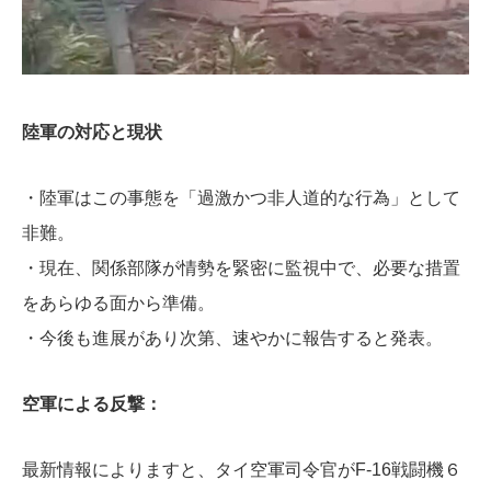
陸軍の対応と現状
・陸軍はこの事態を「過激かつ非人道的な行為」として
非難。
・現在、関係部隊が情勢を緊密に監視中で、必要な措置
をあらゆる面から準備。
・今後も進展があり次第、速やかに報告すると発表。
空軍による反撃：
最新情報によりますと、タイ空軍司令官がF-16戦闘機６