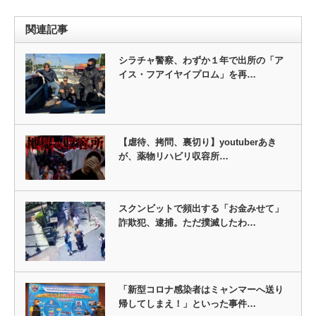
関連記事
シラチャ警察、わずか１年で出所の「ア
イス・フアイヤイプロム」を再…
【虐待、拷問、裏切り】youtuberあき
が、薬物リハビリ収容所…
スクンビットで頻出する「お金みせて」
詐欺犯、逮捕。ただ撲滅したわ…
「新型コロナ感染者はミャンマーへ送り
帰してしまえ！」といった事件…