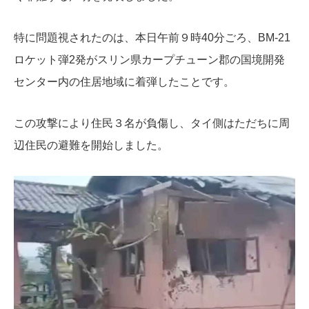
特に問題視されたのは、本日午前９時40分ごろ、BM-21
ロケット弾2発がスリン県カープチューン郡の国境開発
センター内の住居地域に着弾したことです。
この攻撃により住民３名が負傷し、タイ側はただちに周
辺住民の避難を開始しました。