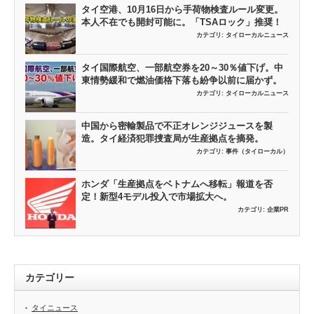
タイ空港、10月16日から手荷物検査ルール変更。
本人不在でも開封可能に。「TSAロック」推奨！
カテゴリ:
タイローカルニュース
タイ国際航空、一部航空券を20～30％値下げ。中
東情勢緩和で燃油価格下落も紛争以前に届かず。
カテゴリ:
タイローカルニュース
中国から密輸製品で不正オレンジジュースを製
造。タイ経済犯罪捜査局が生産拠点を摘発。
カテゴリ:
事件（タイローカル）
ホンダ「生産拠点をベトナムへ移転」報道を否
定！新型4モデル投入で市場拡大へ。
カテゴリ:
企業PR
カテゴリー
タイニュース