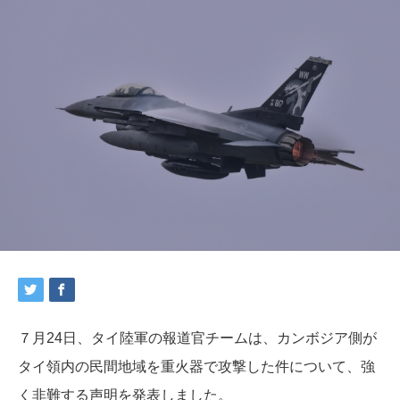
７月24日、タイ陸軍の報道官チームは、カンボジア側が
タイ領内の民間地域を重火器で攻撃した件について、強
く非難する声明を発表しました。