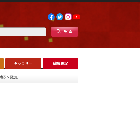
ギャラリー
編集後記
対応を要請。