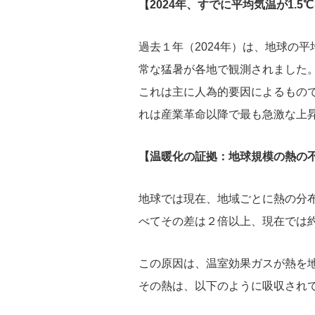
【2024年、すでに平均気温が1.5
過去１年（2024年）は、地球の平
常な猛暑が各地で観測されました
これは主に人為的要因によるもので
れは産業革命以降で最も急激な上
【温暖化の証拠：地球規模の熱の
地球では現在、地域ごとに熱の分布に
べてその差は２倍以上、現在では約
この原因は、温室効果ガスが熱を
その熱は、以下のように吸収され