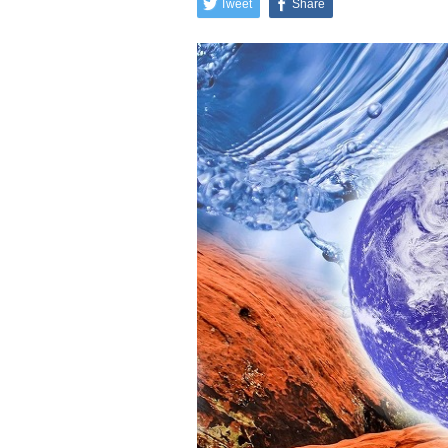
Tweet
Share