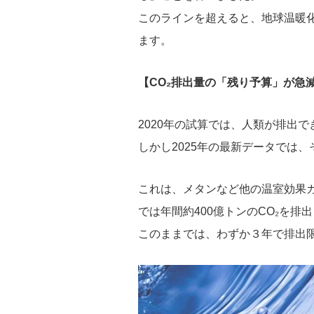
このラインを超えると、地球温暖
ます。
【CO₂排出量の「残り予算」が急
2020年の試算では、人類が排出でき
しかし2025年の最新データでは、
これは、メタンなど他の温室効果
では年間約400億トンのCO₂を排
このままでは、わずか３年で排出