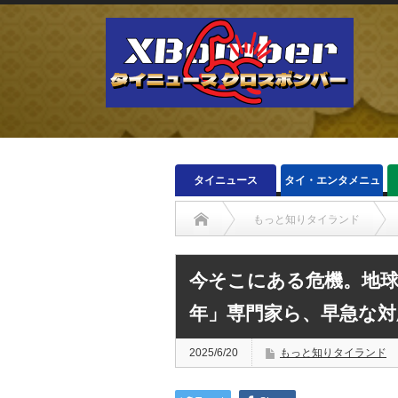
タイニュース
タイ・エンタメニュ
ース
もっと知りタイランド
今そこにある危機。地球
年」専門家ら、早急な対
2025/6/20
もっと知りタイランド