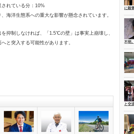
されている分：10%
に殺
り、海洋生態系への重大な影響が懸念されています。
を抑制しなければ、「1.5℃の壁」は事実上崩壊し、
不明
面へと突入する可能性があります。
と交