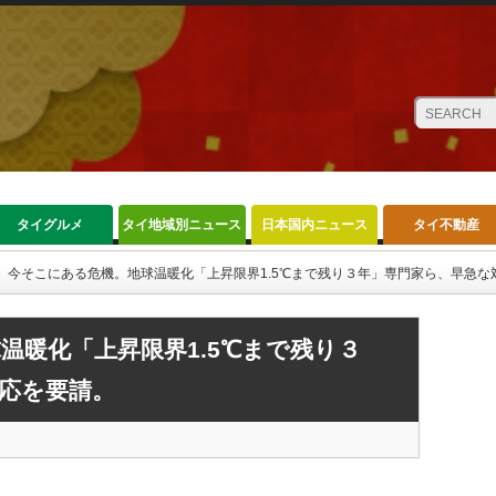
タイグルメ
タイ地域別ニュース
日本国内ニュース
タイ不動産
今そこにある危機。地球温暖化「上昇限界1.5℃まで残り３年」専門家ら、早急な
温暖化「上昇限界1.5℃まで残り３
応を要請。