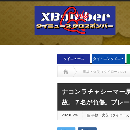
タイニュース
タイ・エンタメニュ
ース
事故・火災（タイローカル）
ナコンラチャシーマー
故。７名が負傷。ブレ
2023/12/4
事故・火災（タイローカ