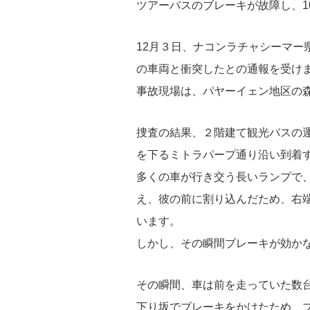
ツアーバスのブレーキが故障し、1
12月３日、ナコンラチャシーマー
の車両と衝突したとの通報を受け
事故現場は、パヤーイェン地区の
捜査の結果、２階建て観光バスの運
を下る
ミトラパープ通り沿い到着
多くの車が行き交う長いランプで
え、彼の前に割り込んだため、右
います。
しかし、その瞬間ブレーキが効か
その瞬間、車は前を走っていた数
下り坂でブレーキをかけたため、