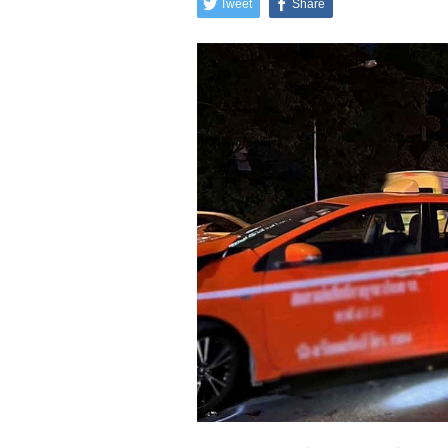
Tweet
Share