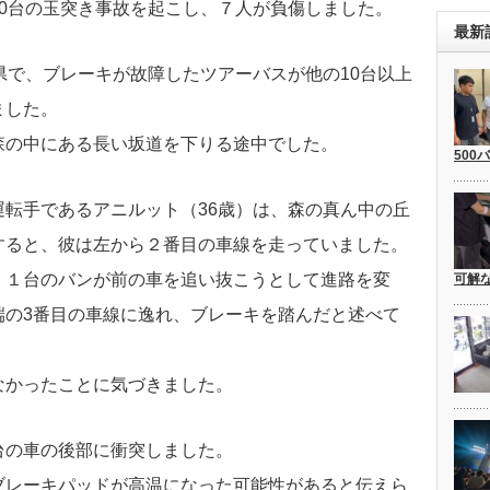
0台の玉突き事故を起こし、７人が負傷しました。
最新
県で、ブレーキが故障したツアーバスが他の10台以上
ました。
森の中にある長い坂道を下りる途中でした。
500
転手であるアニルット（36歳）は、森の真ん中の丘
すると、彼は左から２番目の車線を走っていました。
、１台のバンが前の車を追い抜こうとして進路を変
可解
端の3番目の車線に逸れ、ブレーキを踏んだと述べて
なかったことに気づきました。
台の車の後部に衝突しました。
ブレーキパッドが高温になった可能性があると伝えら