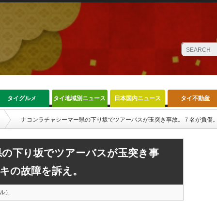
タイグルメ
タイ地域別ニュース
日本国内ニュース
タイ不動産
ナコンラチャシーマー県の下り坂でツアーバスが玉突き事故。７名が負傷
県の下り坂でツアーバスが玉突き事
ーキの故障を訴え。
ル）