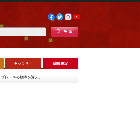
ギャラリー
編集後記
。ブレーキの故障を訴え。