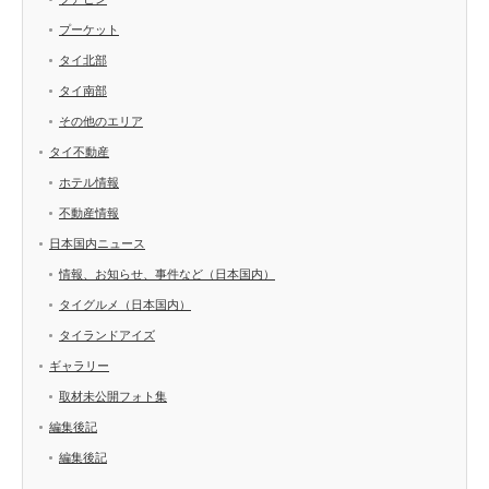
プーケット
タイ北部
タイ南部
その他のエリア
タイ不動産
ホテル情報
不動産情報
日本国内ニュース
情報、お知らせ、事件など（日本国内）
タイグルメ（日本国内）
タイランドアイズ
ギャラリー
取材未公開フォト集
編集後記
編集後記