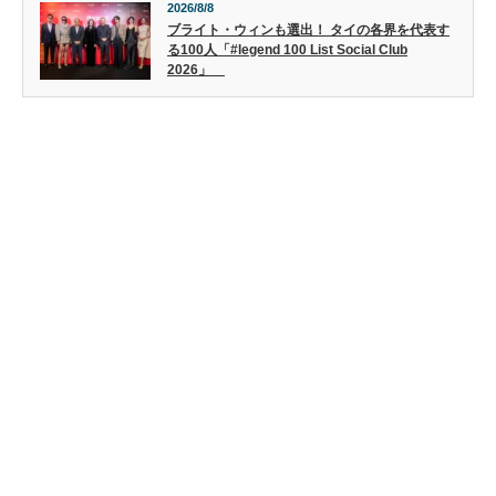
2026/8/8
ブライト・ウィンも選出！ タイの各界を代表す
る100人「#legend 100 List Social Club
2026」