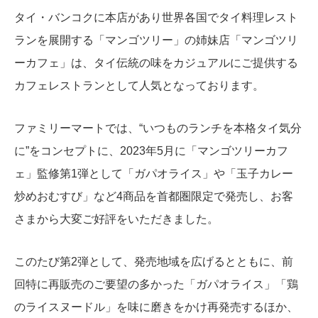
タイ・バンコクに本店があり世界各国でタイ料理レスト
ランを展開する「マンゴツリー」の姉妹店「マンゴツリ
ーカフェ」は、タイ伝統の味をカジュアルにご提供する
カフェレストランとして人気となっております。
ファミリーマートでは、“いつものランチを本格タイ気分
に”をコンセプトに、2023年5月に「マンゴツリーカフ
ェ」監修第1弾として「ガパオライス」や「玉子カレー
炒めおむすび」など4商品を首都圏限定で発売し、お客
さまから大変ご好評をいただきました。
このたび第2弾として、発売地域を広げるとともに、前
回特に再販売のご要望の多かった「ガパオライス」「鶏
のライスヌードル」を味に磨きをかけ再発売するほか、