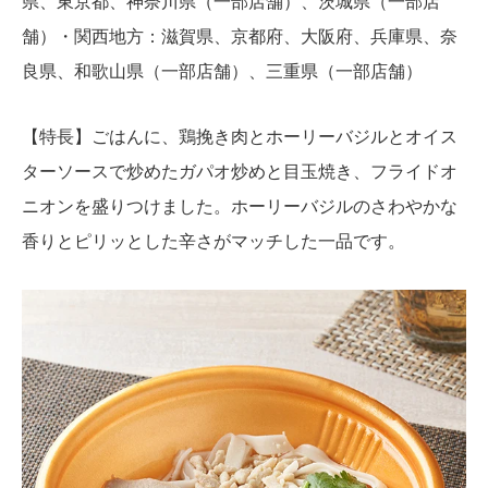
県、東京都、神奈川県（一部店舗）、茨城県（一部店
舗）・関西地方：滋賀県、京都府、大阪府、兵庫県、奈
良県、和歌山県（一部店舗）、三重県（一部店舗）
【特長】ごはんに、鶏挽き肉とホーリーバジルとオイス
ターソースで炒めたガパオ炒めと目玉焼き、フライドオ
ニオンを盛りつけました。ホーリーバジルのさわやかな
香りとピリッとした辛さがマッチした一品です。