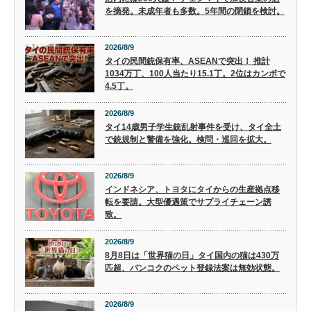
を摘発。未成年者も多数。5年間の閉鎖を検討。
2026/8/9
タイの民間銃保有率、ASEANで突出！ 推計
1034万丁、100人当たり15.1丁。2位はカンボで
4.5丁。
2026/8/9
タイ14歳男子学生銃乱射事件を受け、タイ全土
で銃規制と警備を強化。検問・巡回を拡大。
2026/8/9
インドネシア、トヨタにタイからの生産拠点移
転を要請。大型優遇策でサプライチェーン誘
致。
2026/8/9
8月8日は「世界猫の日」タイ国内の猫は430万
匹超、バンコクのペット登録法案は無効状態。
2026/8/9