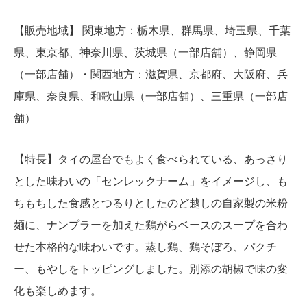
【販売地域】 関東地方：栃木県、群馬県、埼玉県、千葉
県、東京都、神奈川県、茨城県（一部店舗）、静岡県
（一部店舗）・関西地方：滋賀県、京都府、大阪府、兵
庫県、奈良県、和歌山県（一部店舗）、三重県（一部店
舗）
【特長】タイの屋台でもよく食べられている、あっさり
とした味わいの「センレックナーム」をイメージし、も
ちもちした食感とつるりとしたのど越しの自家製の米粉
麺に、ナンプラーを加えた鶏がらベースのスープを合わ
せた本格的な味わいです。蒸し鶏、鶏そぼろ、パクチ
ー、もやしをトッピングしました。別添の胡椒で味の変
化も楽しめます。