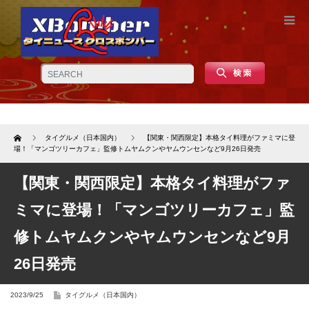
Home
タイグルメ（日本国内）
【関東・関西限定】本格タイ料理がファミマに登
場！「マンゴツリーカフェ」監修トムヤムクンやヤムウンセンなど9月26日発売
【関東・関西限定】本格タイ料理がファ
ミマに登場！「マンゴツリーカフェ」監
修トムヤムクンやヤムウンセンなど9月
26日発売
2023/9/25
タイグルメ（日本国内）