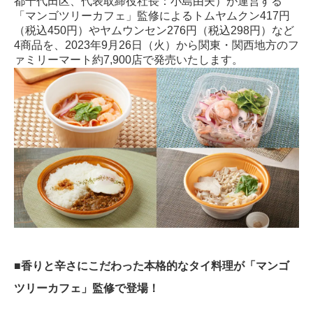
都千代田区、代表取締役社長：小島由夫）が運営する
「マンゴツリーカフェ」監修によるトムヤムクン417円
（税込450円）やヤムウンセン276円（税込298円）など
4商品を、2023年9月26日（火）から関東・関西地方のフ
ァミリーマート約7,900店で発売いたします。
■香りと辛さにこだわった本格的なタイ料理が「マンゴ
ツリーカフェ」監修で登場！