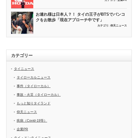
カテゴリ:
企業PR
お連れ様は日本人？！ タイの王子がBTSでバンコ
クをお散歩「現在アプローチ中です」
カテゴリ:
仰天ニュース
カテゴリー
タイニュース
タイローカルニュース
事件（タイローカル）
事故・火災（タイローカル）
もっと知りタイランド
仰天ニュース
疾病（Covid-19等）
企業PR
タイ・エンタメニュース