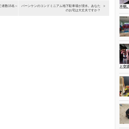
亡者数15名～
バーンケンのコンドミニアム地下駐車場が浸水。あなた
不明
のお宅は大丈夫ですか？
と交