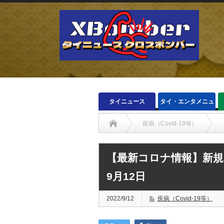
タイニュース
タイ・エンタメニュ
ース
疾病（Covid-19等）
【最新コロナ情報】新規
9月12日
2022/9/12
疾病（Covid-19等）