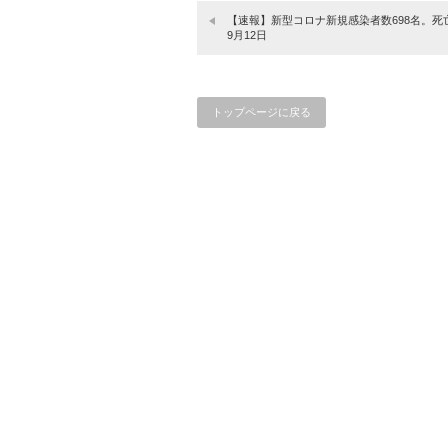
【速報】新型コロナ新規感染者数698名。死
9月12日
トップページに戻る