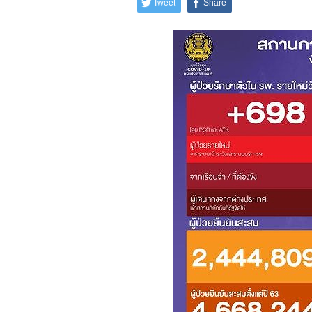
Tweet
Share