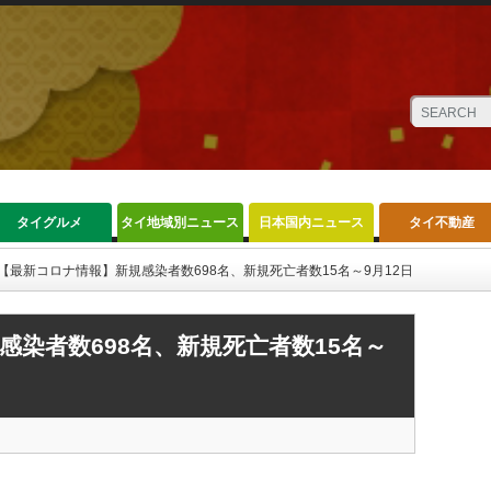
タイグルメ
タイ地域別ニュース
日本国内ニュース
タイ不動産
【最新コロナ情報】新規感染者数698名、新規死亡者数15名～9月12日
感染者数698名、新規死亡者数15名～