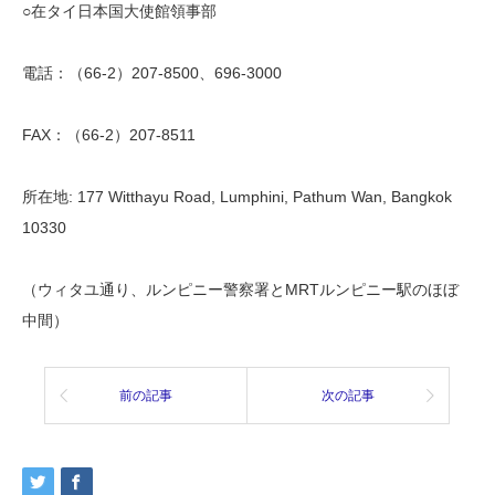
○在タイ日本国大使館領事部
電話：（66-2）207-8500、696-3000
FAX：（66-2）207-8511
所在地: 177 Witthayu Road, Lumphini, Pathum Wan, Bangkok
10330
（ウィタユ通り、ルンピニー警察署とMRTルンピニー駅のほぼ
中
間）
前の記事
次の記事