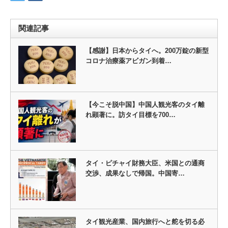
関連記事
【感謝】日本からタイへ。200万錠の新型
コロナ治療薬アビガン到着…
【今こそ脱中国】中国人観光客のタイ離
れ顕著に。訪タイ目標を700…
タイ・ピチャイ財務大臣、米国との通商
交渉、成果なしで帰国。中国寄…
タイ観光産業、国内旅行へと舵を切る必