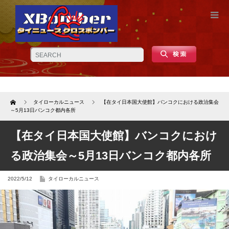
Home
タイローカルニュース
【在タイ日本国大使館】バンコクにおける政治集会
～5月13日バンコク都内各所
【在タイ日本国大使館】バンコクにおけ
る政治集会～5月13日バンコク都内各所
2022/5/12
タイローカルニュース