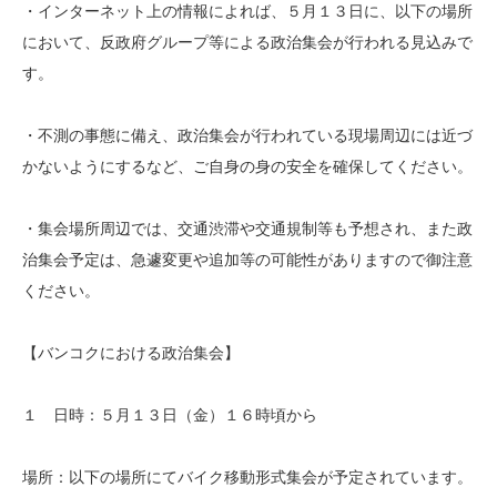
・インターネット上の情報によれば、５月１３日に、以下の場所
に
おいて、反政府グループ等による政治集会が行われる見込みで
す。
・不測の事態に備え、政治集会が行われている現場周辺には近づ
か
ないようにするなど、ご自身の身の安全を確保してください。
・集会場所周辺では、交通渋滞や交通規制等も予想され、また政
治
集会予定は、急遽変更や追加等の可能性がありますので御注意
くだ
さい。
【バンコクにおける政治集会】
１ 日時：５月１３日（金）１６時頃から
場所：以下の場所にてバイク移動形式集会が予定されています。