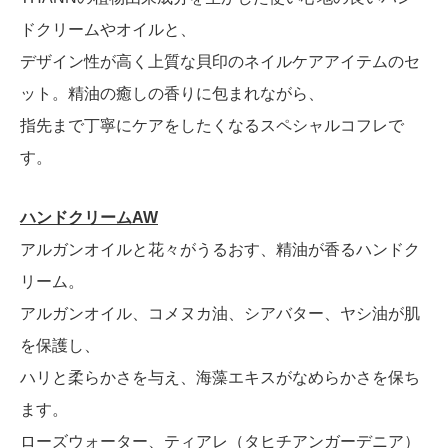
ドクリームやオイルと、
デザイン性が高く上質な貝印のネイルケアアイテムのセ
ット。精油の癒しの香りに包まれながら、
指先まで丁寧にケアをしたくなるスペシャルコフレで
す。
ハンドクリームAW
アルガンオイルと花々がうるおす、精油が香るハンドク
リーム。
アルガンオイル、コメヌカ油、シアバター、ヤシ油が肌
を保護し、
ハリと柔らかさを与え、海藻エキスがなめらかさを保ち
ます。
ローズウォーター、ティアレ（タヒチアンガーデニア）