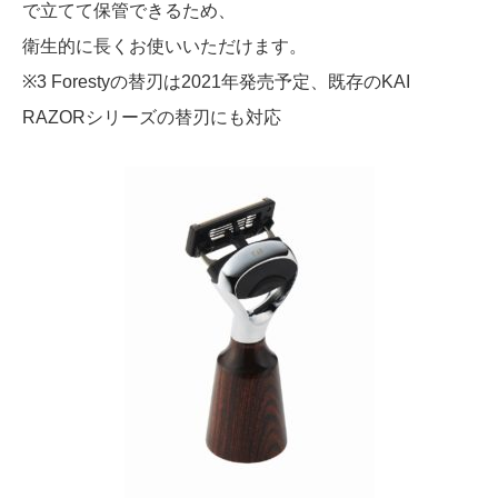
で立てて保管できるため、
衛生的に長くお使いいただけます。
※3 Forestyの替刃は2021年発売予定、既存のKAI
RAZORシリーズの替刃にも対応