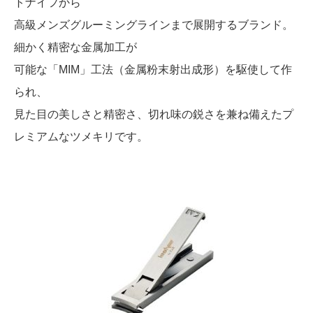
トナイフから
高級メンズグルーミングラインまで展開するブランド。
細かく精密な金属加工が
可能な「MIM」工法（金属粉末射出成形）を駆使して作
られ、
見た目の美しさと精密さ、切れ味の鋭さを兼ね備えたプ
レミアムなツメキリです。