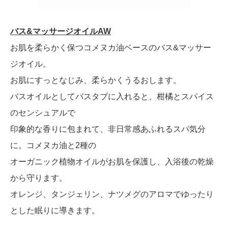
バス&マッサージオイルAW
お肌を柔らかく保つコメヌカ油ベースのバス&マッサー
ジオイル。
お肌にすっとなじみ、柔らかくうるおします。
バスオイルとしてバスタブに入れると、柑橘とスパイス
のセンシュアルで
印象的な香りに包まれて、非日常感あふれるスパ気分
に。コメヌカ油と2種の
オーガニック植物オイルがお肌を保護し、入浴後の乾燥
から守ります。
オレンジ、タンジェリン、ナツメグのアロマでゆったり
とした眠りに導きます。