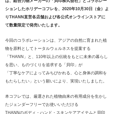
は、総合刃物メーカーの「貝印株式会社」とコラボレー
ションしたホリデーコフレを、2020年10月30日（金）よ
りTHANN直営各店舗および各公式オンラインストアに
て数量限定で発売いたします。
今回のコラボレーションは、アジアの自然に育まれた植
物を原料としてトータルウェルネスを提案する
「THANN」と、110年以上の伝統をもとに未来の暮らし
を思い、ものづくりを追求する「貝印」が
「丁寧なケアによってみちびかれる、心と身体の調和を
もたらしたい」という願いにより、実現いたしました。
本コフレでは、厳選された植物由来の有用成分を生かし
たジェンダーフリーでお使いいただける
THANNのボディ・ハンド・スキンケアアイテムと貝印