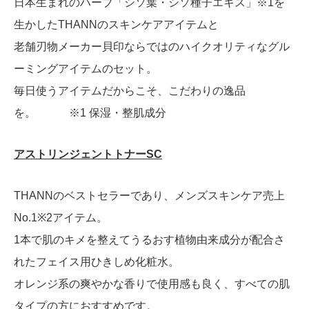
日本生まれのハーブ「シソ葉・シソ種子エキス」※1を
生かしたTHANNのスキンケアアイテムと
老舗刃物メーカー貝印ならではのハイクオリティなグル
ーミングアイテムのセット。
毎日使うアイテムだからこそ、こだわりの逸品
を。 ※1 保湿・整肌成分
アストリンジェントトナーSC
THANNのベストセラーであり、メンズスキンケア売上
No.1※2アイテム。
1本で肌のキメを整えてうるおす植物由来成分が配合さ
れたフェイス用ひきしめ化粧水。
オレンジ系の爽やかな香りで使用感も良く、すべての肌
タイプの方におすすめです。