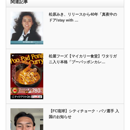
関連記事
松原みき、リリースから40年「真夜中の
ドア/stay with …
松屋フーズ【マイカリー食堂】ワタリガ
ニ入り本格「プーパッポンカレ…
【FC琉球】シティチョーク・パソ選手 入
国のお知らせ