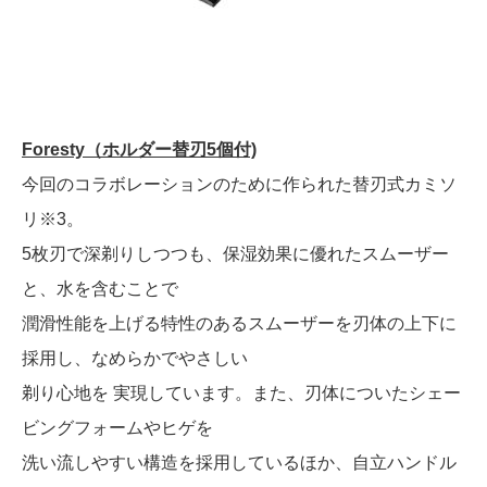
Foresty（ホルダー替刃5個付)
今回のコラボレーションのために作られた替刃式カミソ
リ※3。
5枚刃で深剃りしつつも、保湿効果に優れたスムーザー
と、水を含むことで
潤滑性能を上げる特性のあるスムーザーを刃体の上下に
採用し、なめらかでやさしい
剃り心地を 実現しています。また、刃体についたシェー
ビングフォームやヒゲを
洗い流しやすい構造を採用しているほか、自立ハンドル