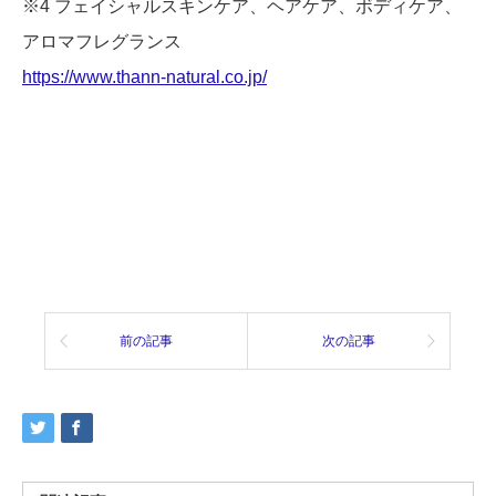
※4 フェイシャルスキンケア、ヘアケア、ボディケア、
アロマフレグランス
https://www.thann-natural.co.jp/
前の記事
次の記事