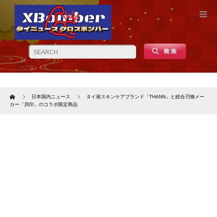
Home
日本国内ニュース
タイ発スキンケアブランド「THANN」と総合刃物メー
カー「貝印」のコラボ限定商品