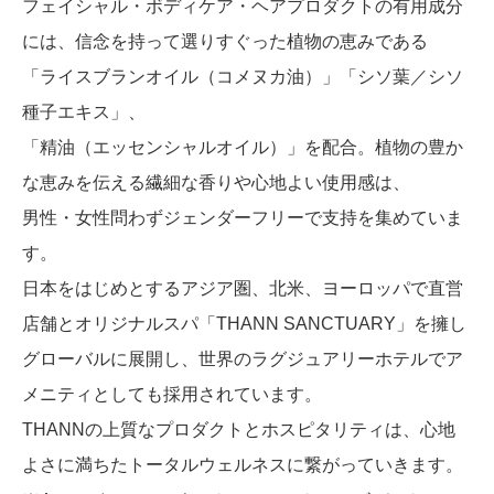
フェイシャル・ボディケア・ヘアプロダクトの有用成分
には、信念を持って選りすぐった植物の恵みである
「ライスブランオイル（コメヌカ油）」「シソ葉／シソ
種子エキス」、
「精油（エッセンシャルオイル）」を配合。植物の豊か
な恵みを伝える繊細な香りや心地よい使用感は、
男性・女性問わずジェンダーフリーで支持を集めていま
す。
日本をはじめとするアジア圏、北米、ヨーロッパで直営
店舗とオリジナルスパ「THANN SANCTUARY」を擁し
グローバルに展開し、世界のラグジュアリーホテルでア
メニティとしても採用されています。
THANNの上質なプロダクトとホスピタリティは、心地
よさに満ちたトータルウェルネスに繋がっていきます。