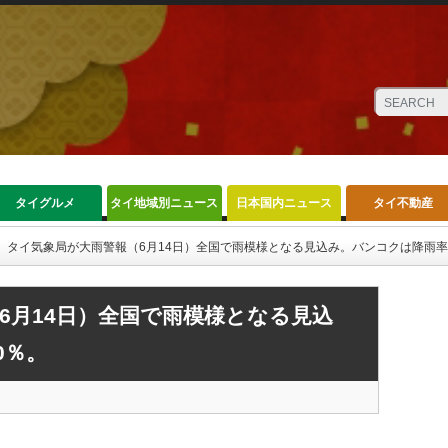
タイグルメ
タイ地域別ニュース
日本国内ニュース
タイ不動産
タイ気象局が大雨警報（6月14日）全国で雨模様となる見込み。バンコクは降雨率
6月14日）全国で雨模様となる見込
0％。