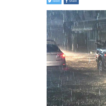
Tweet
Share