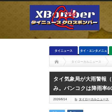
タイニュース
タイ・エンタメニュ
ース
タイローカルニュース
タイ気象局が大雨警報（
み。バンコクは降雨率6
2026/6/14
タイローカルニュース