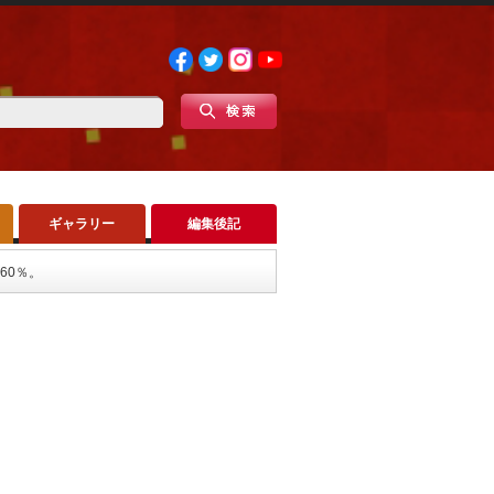
ギャラリー
編集後記
60％。