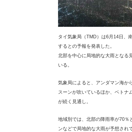
タイ気象局（TMD）は6月14日
するとの予報を発表した。
北部を中心に局地的な大雨となる
いる。
気象局によると、アンダマン海か
スーンが吹いているほか、ベトナ
が続く見通し。
地域別では、北部の降雨率が70％
ンなどで局地的な大雨が予想されて