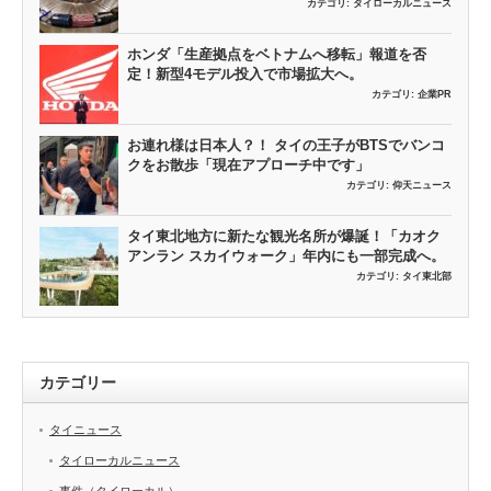
カテゴリ:
タイローカルニュース
ホンダ「生産拠点をベトナムへ移転」報道を否
定！新型4モデル投入で市場拡大へ。
カテゴリ:
企業PR
お連れ様は日本人？！ タイの王子がBTSでバンコ
クをお散歩「現在アプローチ中です」
カテゴリ:
仰天ニュース
タイ東北地方に新たな観光名所が爆誕！「カオク
アンラン スカイウォーク」年内にも一部完成へ。
カテゴリ:
タイ東北部
カテゴリー
タイニュース
タイローカルニュース