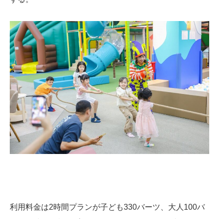
利用料金は2時間プランが子ども330バーツ、大人100バ