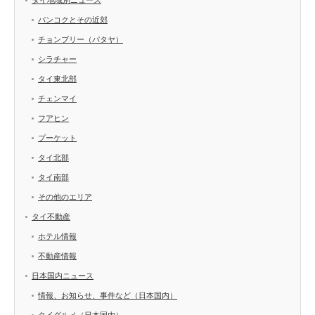
タイ地域別ニュース
バンコクとその近郊
チョンブリー（パタヤ）
シラチャー
タイ東北部
チェンマイ
フアヒン
プーケット
タイ北部
タイ南部
その他のエリア
タイ不動産
ホテル情報
不動産情報
日本国内ニュース
情報、お知らせ、事件など（日本国内）