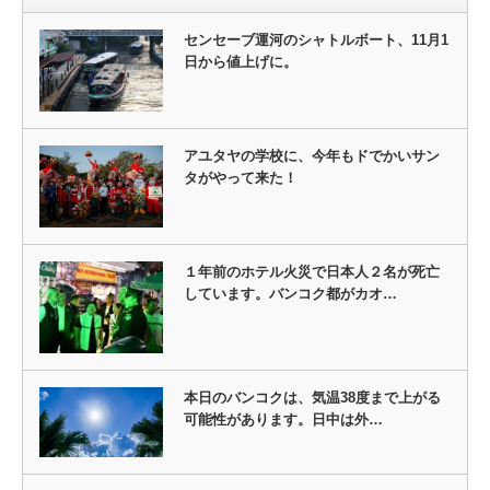
センセーブ運河のシャトルボート、11月1
日から値上げに。
アユタヤの学校に、今年もドでかいサン
タがやって来た！
１年前のホテル火災で日本人２名が死亡
しています。バンコク都がカオ…
本日のバンコクは、気温38度まで上がる
可能性があります。日中は外…