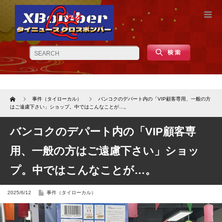
Home
事件（タイローカル）
バンコクのデパート内の「VIP顧客専用、一般の方
はご遠慮下さい」ショップ。中ではこんなことが…。
バンコクのデパート内の「VIP顧客専
用、一般の方はご遠慮下さい」ショッ
プ。中ではこんなことが…。
2025/6/12
事件（タイローカル）