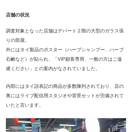
店舗の状況
調査対象となった店舗はデパート２階の大型のガラス張
りの部屋。
外にはタイ製品のポスター（ハーブシャンプー、ハーブ
石鹸など）が貼られ、「VIP顧客専用、一般の方はご遠
慮ください」との案内がなされていました。
内部にはタイ語表記の商品が多数陳列されており、店の
奥にはライブ配信用スタジオや背景セットが完備されて
いたと言います。