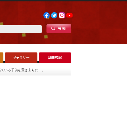
ギャラリー
編集後記
寝ている子供を置き去りに…。