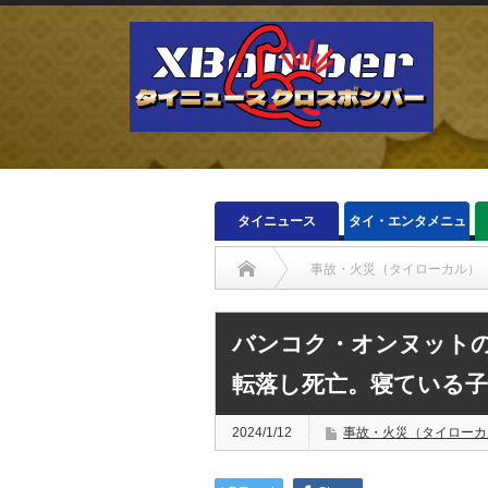
タイニュース
タイ・エンタメニュ
ース
事故・火災（タイローカル）
バンコク・オンヌット
転落し死亡。寝ている
2024/1/12
事故・火災（タイローカ