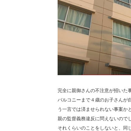
完全に親御さんの不注意が招いた
バルコニーまで４歳のお子さんが
う一言では済ませられない事案か
親の監督義務違反に問えないので
それくらいのことをしないと、同