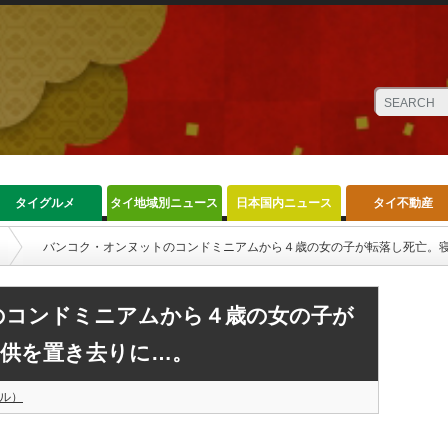
タイグルメ
タイ地域別ニュース
日本国内ニュース
タイ不動産
バンコク・オンヌットのコンドミニアムから４歳の女の子が転落し死亡。
のコンドミニアムから４歳の女の子が
子供を置き去りに…。
ル）