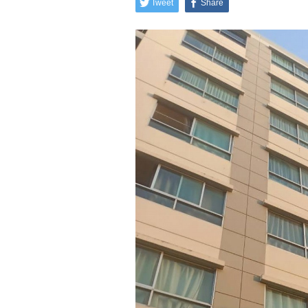
Tweet
Share