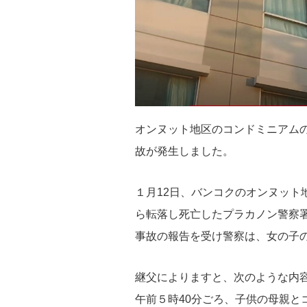
オンヌット地区のコンドミニアム
故が発生しました。
１月12日、バンコクのオンヌット
ら転落し死亡したプラカノン警察
事故の報告を受け警察は、女の子
継父によりますと、次のような内
午前５時40分ごろ、子供の母親と