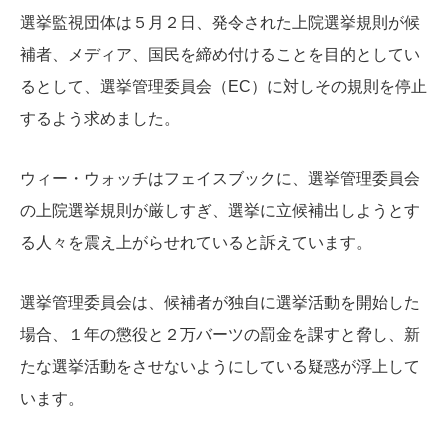
選挙監視団体は５月２日、発令された上院選挙規則が候
補者、メディア、国民を締め付けることを目的としてい
るとして、選挙管理委員会（EC）に対しその規則を停止
するよう求めました。
ウィー・ウォッチはフェイスブックに、選挙管理委員会
の上院選挙規則が厳しすぎ、選挙に立候補出しようとす
る人々を震え上がらせれていると訴えています。
選挙管理委員会は、候補者が独自に選挙活動を開始した
場合、１年の懲役と２万バーツの罰金を課すと脅し、新
たな選挙活動をさせないようにしている疑惑が浮上して
います。