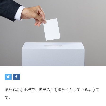
また姑息な手段で、国民の声を潰そうとしているようで
す。