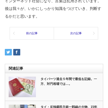
インターネット社会になり、言葉は乱用されています。
後は我々が、いかにしっかり知識をつけていき、判断す
るかだと思います。
前の記事
次の記事
関連記事
タイバーツ過去５年間で最低を記録。一
方、対円相場では…。
タイ・反独裁民主統一戦線の大物、15年