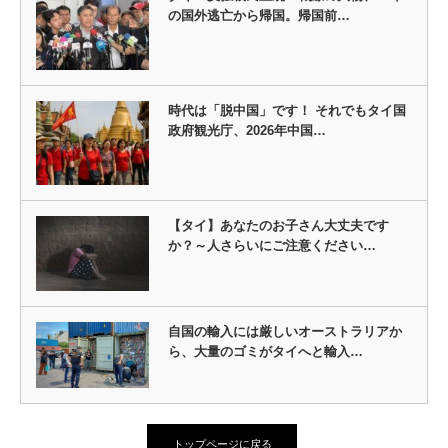
の国外逃亡から帰国。帰国前…
時代は「脱中国」です！ それでもタイ国
政府観光庁、2026年中国…
【タイ】あなたのお子さん大丈夫です
か？～人さらいにご注意ください…
自国の輸入には厳しいオーストラリアか
ら、大量のゴミがタイへと輸入…
トップページに戻る