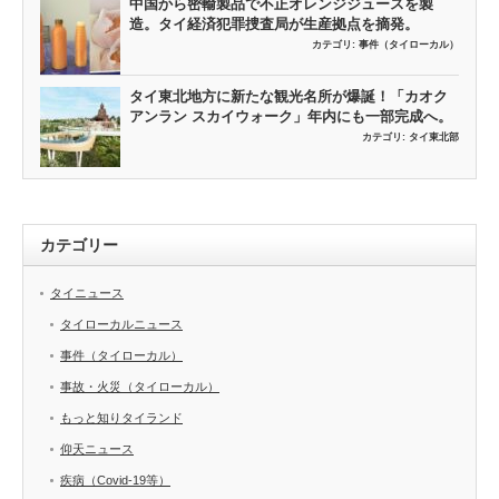
中国から密輸製品で不正オレンジジュースを製
造。タイ経済犯罪捜査局が生産拠点を摘発。
カテゴリ:
事件（タイローカル）
タイ東北地方に新たな観光名所が爆誕！「カオク
アンラン スカイウォーク」年内にも一部完成へ。
カテゴリ:
タイ東北部
カテゴリー
タイニュース
タイローカルニュース
事件（タイローカル）
事故・火災（タイローカル）
もっと知りタイランド
仰天ニュース
疾病（Covid-19等）