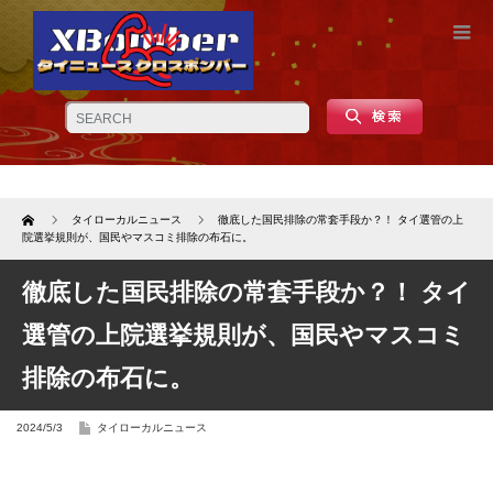
Home
タイローカルニュース
徹底した国民排除の常套手段か？！ タイ選管の上
院選挙規則が、国民やマスコミ排除の布石に。
徹底した国民排除の常套手段か？！ タイ
選管の上院選挙規則が、国民やマスコミ
排除の布石に。
2024/5/3
タイローカルニュース