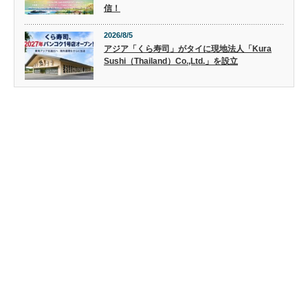
信！
2026/8/5
アジア「くら寿司」がタイに現地法人「Kura
Sushi（Thailand）Co.,Ltd.」を設立