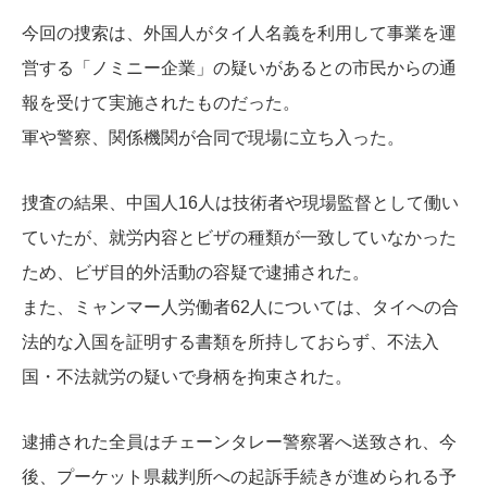
今回の捜索は、外国人がタイ人名義を利用して事業を運
営する「ノミニー企業」の疑いがあるとの市民からの通
報を受けて実施されたものだった。
軍や警察、関係機関が合同で現場に立ち入った。
捜査の結果、中国人16人は技術者や現場監督として働い
ていたが、就労内容とビザの種類が一致していなかった
ため、ビザ目的外活動の容疑で逮捕された。
また、ミャンマー人労働者62人については、タイへの合
法的な入国を証明する書類を所持しておらず、不法入
国・不法就労の疑いで身柄を拘束された。
逮捕された全員はチェーンタレー警察署へ送致され、今
後、プーケット県裁判所への起訴手続きが進められる予