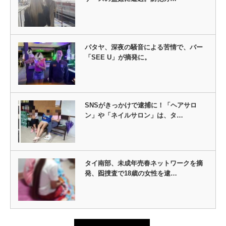
パタヤ、深夜の騒音による苦情で、バー
「SEE U」が摘発に。
SNSがきっかけで逮捕に！「ヘアサロ
ン」や「ネイルサロン」は、タ…
タイ南部、未成年売春ネットワークを摘
発、囮捜査で18歳の女性を逮…