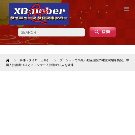
Home
事件（タイローカル）
プーケットで高級不動産開発の建設現場を摘発。中
国人技術者16人とミャンマー人労働者62人を逮捕。