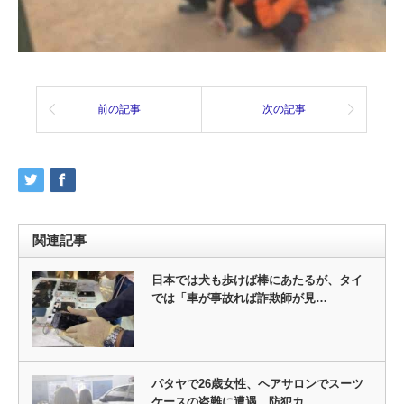
前の記事
次の記事
関連記事
日本では犬も歩けば棒にあたるが、タイ
では「車が事故れば詐欺師が見…
パタヤで26歳女性、ヘアサロンでスーツ
ケースの盗難に遭遇。防犯カ…