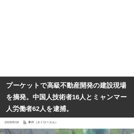
プーケットで高級不動産開発の建設現場
を摘発。中国人技術者16人とミャンマー
人労働者62人を逮捕。
2026/6/19
事件（タイローカル）