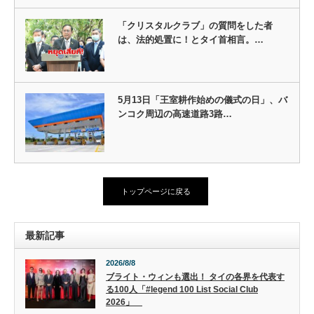
「クリスタルクラブ」の質問をした者
は、法的処置に！とタイ首相言。…
5月13日「王室耕作始めの儀式の日」、バ
ンコク周辺の高速道路3路…
トップページに戻る
最新記事
2026/8/8
ブライト・ウィンも選出！ タイの各界を代表す
る100人「#legend 100 List Social Club
2026」