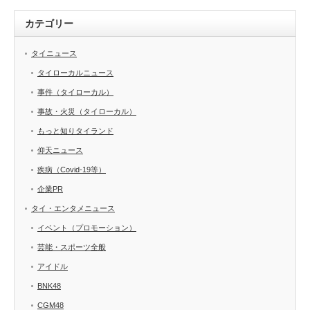
カテゴリー
タイニュース
タイローカルニュース
事件（タイローカル）
事故・火災（タイローカル）
もっと知りタイランド
仰天ニュース
疾病（Covid-19等）
企業PR
タイ・エンタメニュース
イベント（プロモーション）
芸能・スポーツ全般
アイドル
BNK48
CGM48