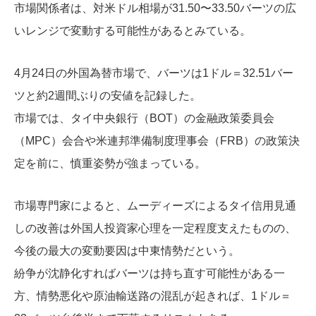
市場関係者は、対米ドル相場が31.50〜33.50バーツの広
いレンジで変動する可能性があるとみている。
4月24日の外国為替市場で、バーツは1ドル＝32.51バー
ツと約2週間ぶりの安値を記録した。
市場では、タイ中央銀行（BOT）の金融政策委員会
（MPC）会合や米連邦準備制度理事会（FRB）の政策決
定を前に、慎重姿勢が強まっている。
市場専門家によると、ムーディーズによるタイ信用見通
しの改善は外国人投資家心理を一定程度支えたものの、
今後の最大の変動要因は中東情勢だという。
紛争が沈静化すればバーツは持ち直す可能性がある一
方、情勢悪化や原油輸送路の混乱が起きれば、1ドル＝