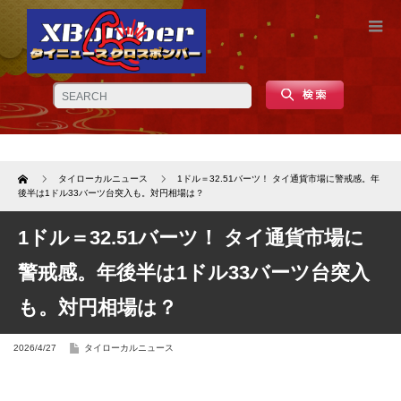
Home
タイローカルニュース
1ドル＝32.51バーツ！ タイ通貨市場に警戒感。年
後半は1ドル33バーツ台突入も。対円相場は？
1ドル＝32.51バーツ！ タイ通貨市場に
警戒感。年後半は1ドル33バーツ台突入
も。対円相場は？
2026/4/27
タイローカルニュース