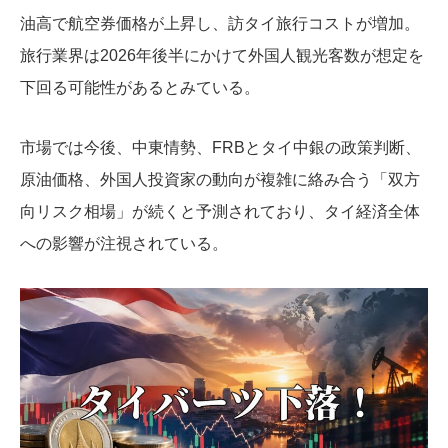
油高で航空券価格が上昇し、訪タイ旅行コストが増加。
旅行業界は2026年後半にかけて外国人観光客数が想定を
下回る可能性があるとみている。
市場では今後、中東情勢、FRBとタイ中銀の政策判断、
原油価格、外国人投資家の動向が複雑に絡み合う「双方
向リスク相場」が続くと予測されており、タイ経済全体
への影響が注視されている。