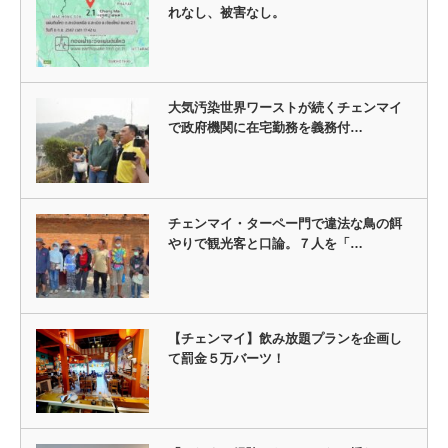
れなし、被害なし。
大気汚染世界ワーストが続くチェンマイ
で政府機関に在宅勤務を義務付…
チェンマイ・ターペー門で違法な鳥の餌
やりで観光客と口論。７人を「…
【チェンマイ】飲み放題プランを企画し
て罰金５万バーツ！