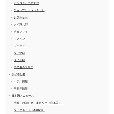
バンコクとその近郊
チョンブリー（パタヤ）
シラチャー
タイ東北部
チェンマイ
フアヒン
プーケット
タイ北部
タイ南部
その他のエリア
タイ不動産
ホテル情報
不動産情報
日本国内ニュース
情報、お知らせ、事件など（日本国内）
タイグルメ（日本国内）