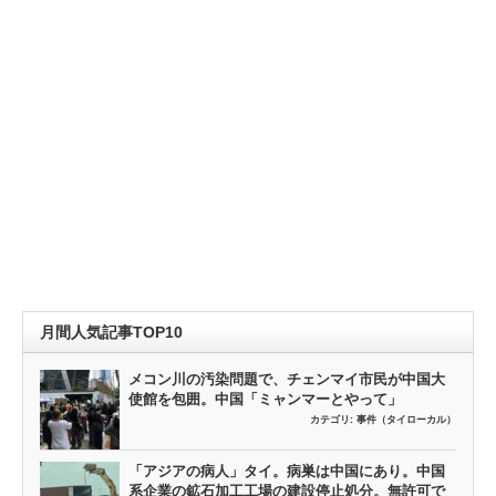
月間人気記事TOP10
メコン川の汚染問題で、チェンマイ市民が中国大
使館を包囲。中国「ミャンマーとやって」
カテゴリ:
事件（タイローカル）
「アジアの病人」タイ。病巣は中国にあり。中国
系企業の鉱石加工工場の建設停止処分。無許可で