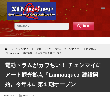
Home
チェンマイ
電動トラムがカワちい！ チェンマイにアート観光拠点
『Lannatique』建設開始。今年末に第１期オープン
電動トラムがカワちい！ チェンマイに
アート観光拠点『Lannatique』建設開
始。今年末に第１期オープン
2025/8/10
チェンマイ