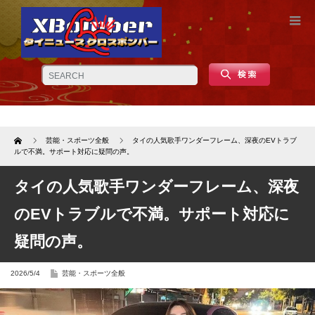
Home
芸能・スポーツ全般
タイの人気歌手ワンダーフレーム、深夜のEVトラブ
ルで不満。サポート対応に疑問の声。
タイの人気歌手ワンダーフレーム、深夜
のEVトラブルで不満。サポート対応に
疑問の声。
2026/5/4
芸能・スポーツ全般