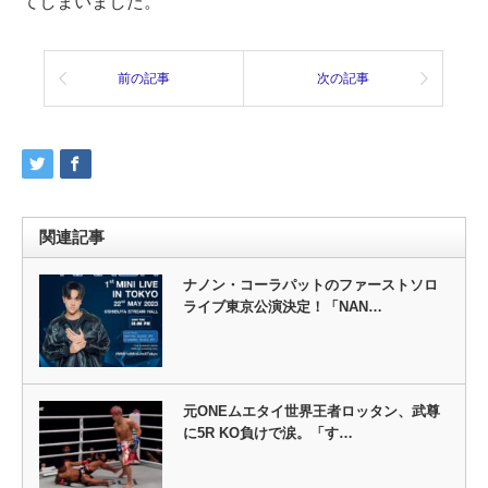
てしまいました。
前の記事
次の記事
関連記事
ナノン・コーラパットのファーストソロ
ライブ東京公演決定！「NAN…
元ONEムエタイ世界王者ロッタン、武尊
に5R KO負けで涙。「す…