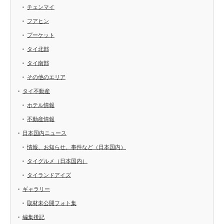
チェンマイ
フアヒン
プーケット
タイ北部
タイ南部
その他のエリア
タイ不動産
ホテル情報
不動産情報
日本国内ニュース
情報、お知らせ、事件など（日本国内）
タイグルメ（日本国内）
タイランドアイズ
ギャラリー
取材未公開フォト集
編集後記