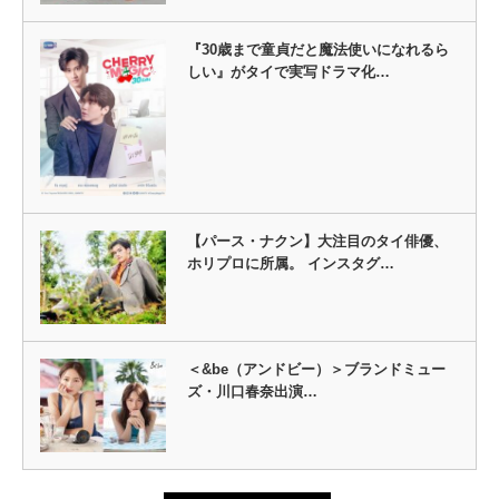
『30歳まで童貞だと魔法使いになれるら
しい』がタイで実写ドラマ化…
【パース・ナクン】大注目のタイ俳優、
ホリプロに所属。 インスタグ…
＜&be（アンドビー）＞ブランドミュー
ズ・川口春奈出演…