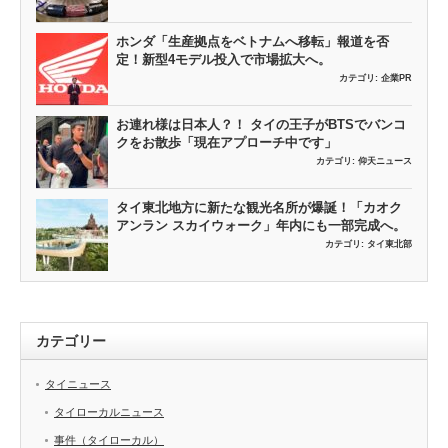
ホンダ「生産拠点をベトナムへ移転」報道を否
定！新型4モデル投入で市場拡大へ。
カテゴリ:
企業PR
お連れ様は日本人？！ タイの王子がBTSでバンコ
クをお散歩「現在アプローチ中です」
カテゴリ:
仰天ニュース
タイ東北地方に新たな観光名所が爆誕！「カオク
アンラン スカイウォーク」年内にも一部完成へ。
カテゴリ:
タイ東北部
カテゴリー
タイニュース
タイローカルニュース
事件（タイローカル）