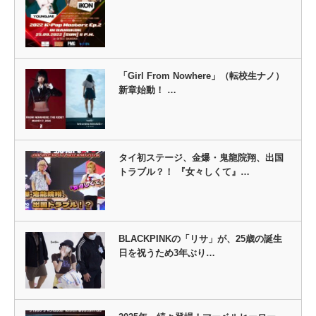
「Girl From Nowhere」（転校生ナノ）
新章始動！ …
タイ初ステージ、金爆・鬼龍院翔、出国
トラブル？！ 『女々しくて』…
BLACKPINKの「リサ」が、25歳の誕生
日を祝うため3年ぶり…