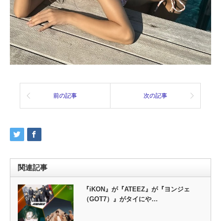
前の記事
次の記事
関連記事
『iKON』が『ATEEZ』が『ヨンジェ
（GOT7）』がタイにや…