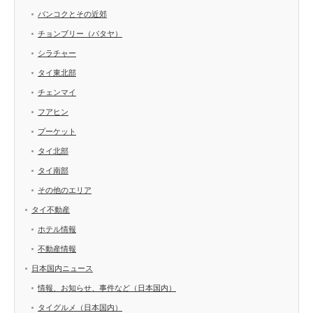
バンコクとその近郊
チョンブリー（パタヤ）
シラチャー
タイ東北部
チェンマイ
フアヒン
プーケット
タイ北部
タイ南部
その他のエリア
タイ不動産
ホテル情報
不動産情報
日本国内ニュース
情報、お知らせ、事件など（日本国内）
タイグルメ（日本国内）