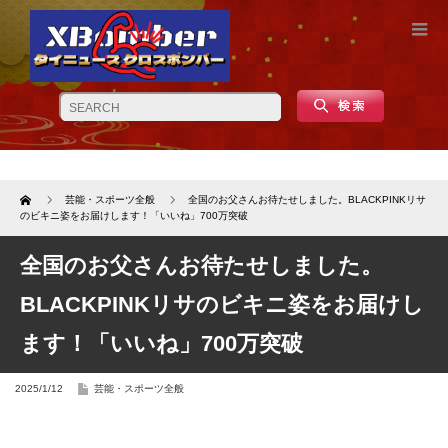
Home
芸能・スポーツ全般
全国のお父さんお待たせしました。BLACKPINKリサ
のビキニ姿をお届けします！「いいね」700万突破
全国のお父さんお待たせしました。
BLACKPINKリサのビキニ姿をお届けし
ます！「いいね」700万突破
2025/1/12
芸能・スポーツ全般