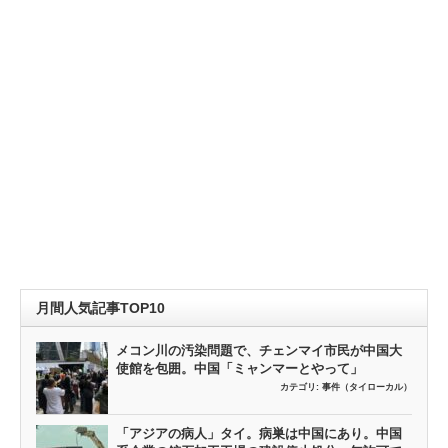
月間人気記事TOP10
メコン川の汚染問題で、チェンマイ市民が中国大
使館を包囲。中国「ミャンマーとやって」
カテゴリ:
事件（タイローカル）
「アジアの病人」タイ。病巣は中国にあり。中国