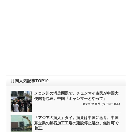
月間人気記事TOP10
メコン川の汚染問題で、チェンマイ市民が中国大
使館を包囲。中国「ミャンマーとやって」
カテゴリ:
事件（タイローカル）
「アジアの病人」タイ。病巣は中国にあり。中国
系企業の鉱石加工工場の建設停止処分。無許可で
着工。