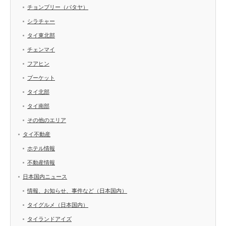
チョンブリー（パタヤ）
シラチャー
タイ東北部
チェンマイ
フアヒン
プーケット
タイ北部
タイ南部
その他のエリア
タイ不動産
ホテル情報
不動産情報
日本国内ニュース
情報、お知らせ、事件など（日本国内）
タイグルメ（日本国内）
タイランドアイズ