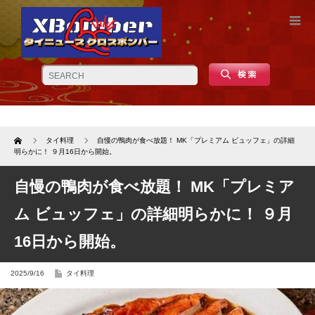
Home
タイ料理
自慢の鴨肉が食べ放題！ MK「プレミアム ビュッフェ」の詳細
明らかに！ ９月16日から開始。
自慢の鴨肉が食べ放題！ MK「プレミア
ム ビュッフェ」の詳細明らかに！ ９月
16日から開始。
2025/9/16
タイ料理