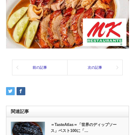
前の記事
次の記事
関連記事
＝TasteAtlas＝「世界のディップソー
ス」ベスト100に「…