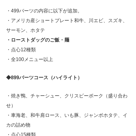
・499バーツの内容に以下が追加。
・アメリカ産ショートプレート和牛、川エビ、スズキ、
サーモン、ホタテ
・ローストダッグのご飯・麺
・点心12種類
・全100メニュー以上
◆899バーツコース（ハイライト）
・焼き鴨、チャーシュー、クリスピーポーク（盛り合わ
せ）
・車海老、和牛肩ロース、いも豚、ジャンボホタテ、イ
カの詰め物
・点心15種類