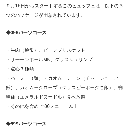
９月16日からスタートするこのビュッフェは、以下の３
つのパッケージが用意されています。
◆499バーツコース
・牛肉（通常）、ビーフブリスケット
・サーモンボールMK、グラスシュリンプ
・点心７種類
・バーミー（麺）・カオムーデーン（チャーシューご
飯）、カオムークロープ（クリスピーポークご飯）、翡
翠麺（エメラルドヌードル）食べ放題
・その他を含め 全80メニュー以上
◆699バーツコース