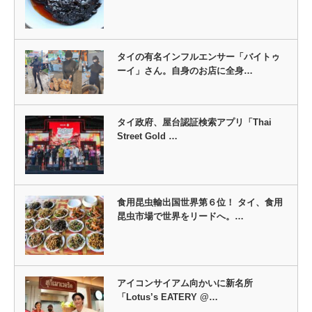
タイの有名インフルエンサー「バイトゥ
ーイ」さん。自身のお店に全身…
タイ政府、屋台認証検索アプリ「Thai
Street Gold …
食用昆虫輸出国世界第６位！ タイ、食用
昆虫市場で世界をリードへ。…
アイコンサイアム向かいに新名所
「Lotus’s EATERY @…