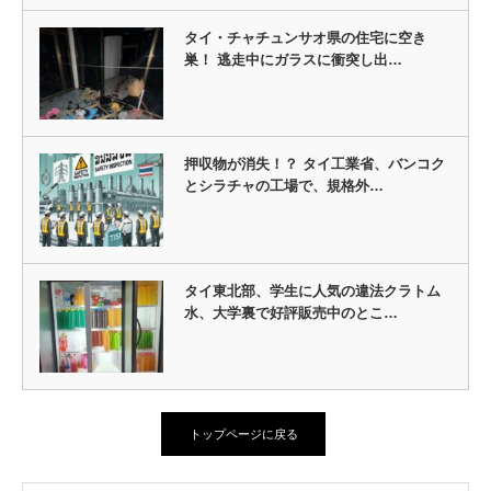
タイ・チャチュンサオ県の住宅に空き
巣！ 逃走中にガラスに衝突し出…
押収物が消失！？ タイ工業省、バンコク
とシラチャの工場で、規格外…
タイ東北部、学生に人気の違法クラトム
水、大学裏で好評販売中のとこ…
トップページに戻る