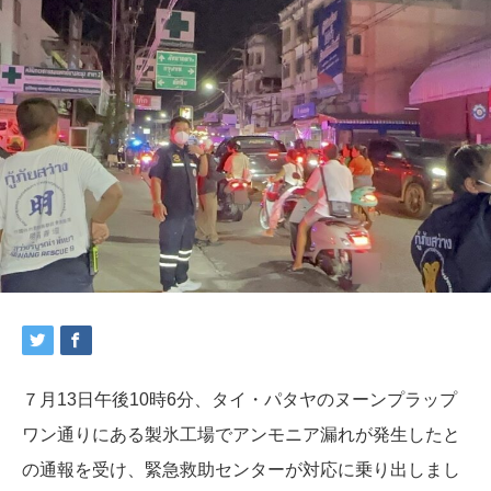
７月13日午後10時6分、タイ・パタヤのヌーンプラップ
ワン通りにある製氷工場でアンモニア漏れが発生したと
の通報を受け、緊急救助センターが対応に乗り出しまし