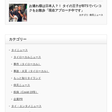
お連れ様は日本人？！ タイの王子がBTSでバンコ
クをお散歩「現在アプローチ中です」
カテゴリ:
仰天ニュース
カテゴリー
タイニュース
タイローカルニュース
事件（タイローカル）
事故・火災（タイローカル）
もっと知りタイランド
仰天ニュース
疾病（Covid-19等）
企業PR
タイ・エンタメニュース