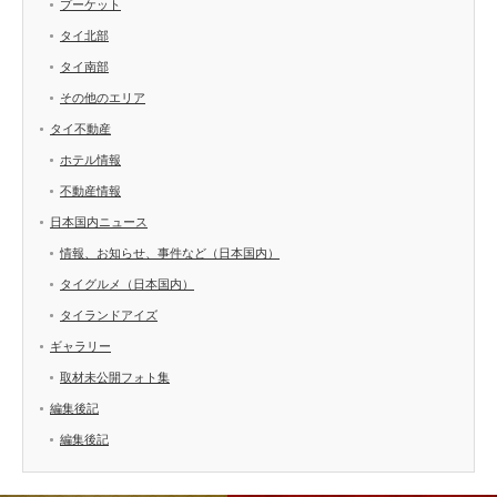
プーケット
タイ北部
タイ南部
その他のエリア
タイ不動産
ホテル情報
不動産情報
日本国内ニュース
情報、お知らせ、事件など（日本国内）
タイグルメ（日本国内）
タイランドアイズ
ギャラリー
取材未公開フォト集
編集後記
編集後記