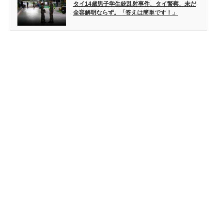
タイ14歳男子学生銃乱射事件、タイ警察、未だ
全容解明ならず。「答えは簡単です！」