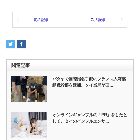
前の記事
次の記事
関連記事
パタヤで国際指名手配のフランス人麻薬
組織幹部を逮捕。タイ当局が国…
オンラインギャンブルの「PR」をしたと
して、タイのインフルエンサ…