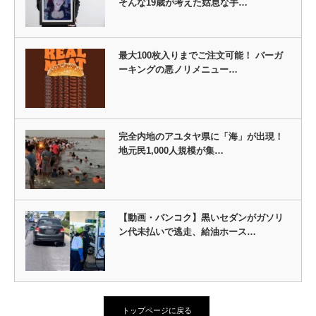
そんな19歳が考えた姑息な手…
最大100枚入りまでご注文可能！ バーガ
ーキングの悪ノリメニュー…
完全内地のアユタヤ県に「海」が出現！
地元民1,000人規模が集…
【動画・バンコク】黒いセダンがガソリ
ン代未払いで逃走、給油ホース…
トップページに戻る