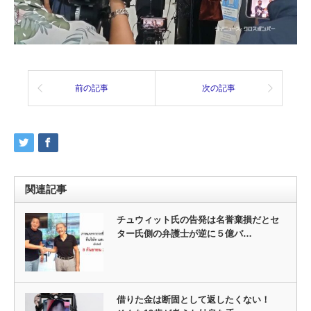
前の記事
次の記事
関連記事
チュウィット氏の告発は名誉棄損だとセ
ター氏側の弁護士が逆に５億バ…
借りた金は断固として返したくない！