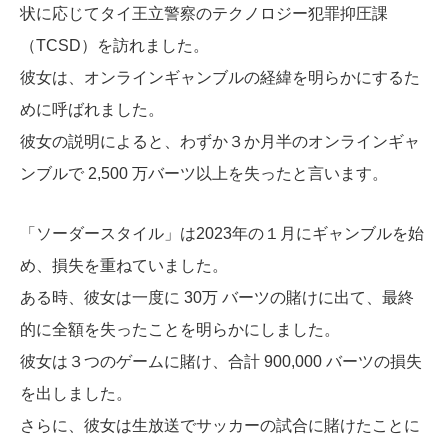
状に応じてタイ王立警察のテクノロジー犯罪抑圧課
（TCSD）を訪れました。
彼女は、オンラインギャンブルの経緯を明らかにするた
めに呼ばれました。
彼女の説明によると、わずか３か月半のオンラインギャ
ンブルで 2,500 万バーツ以上を失ったと言います。
「ソーダースタイル」は2023年の１月にギャンブルを始
め、損失を重ねていました。
ある時、彼女は一度に 30万 バーツの賭けに出て、最終
的に全額を失ったことを明らかにしました。
彼女は３つのゲームに賭け、合計 900,000 バーツの損失
を出しました。
さらに、彼女は生放送でサッカーの試合に賭けたことに