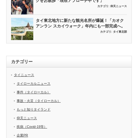
クをお散歩「現在アプローチ中です」
カテゴリ:
仰天ニュース
タイ東北地方に新たな観光名所が爆誕！「カオク
アンラン スカイウォーク」年内にも一部完成へ。
カテゴリ:
タイ東北部
カテゴリー
タイニュース
タイローカルニュース
事件（タイローカル）
事故・火災（タイローカル）
もっと知りタイランド
仰天ニュース
疾病（Covid-19等）
企業PR