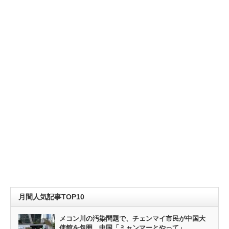
月間人気記事TOP10
メコン川の汚染問題で、チェンマイ市民が中国大
使館を包囲。中国「ミャンマーとやって」