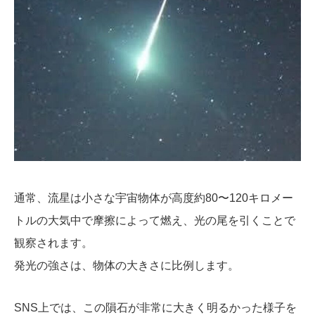
通常、流星は小さな宇宙物体が高度約80〜120キロメー
トルの大気中で摩擦によって燃え、光の尾を引くことで
観察されます。
発光の強さは、物体の大きさに比例します。
SNS上では、この隕石が非常に大きく明るかった様子を