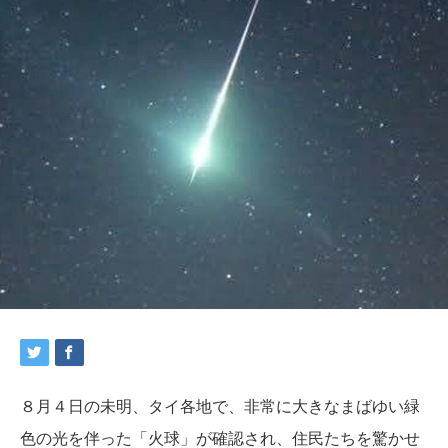
８月４日の未明、タイ各地で、非常に大きなまばゆい緑
色の光を伴った「火球」が確認され、住民たちを驚かせ