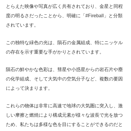
とらえた映像や写真が広く共有されており、金星と同程
度の明るさだったことから、明確に「#Fireball」と分類
されています。
この独特な緑色の光は、隕石の金属組成、特にニッケル
の存在を示す重要な手がかりとされています。
隕石の鮮やかな色彩は、彗星や小惑星からの岩石片や塵
の化学組成、そして大気中の空気分子など、複数の要因
によって決まります。
これらの物体は非常に高速で地球の大気圏に突入し、激
しい摩擦と燃焼により構成元素が様々な波長で光を放つ
ため、私たちは多様な色を目にすることができるのだと