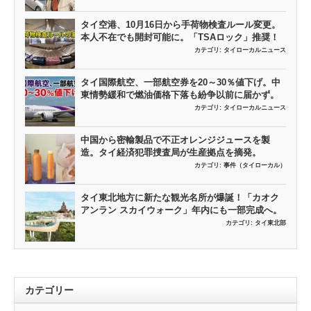
タイ空港、10月16日から手荷物検査ルール変更。
本人不在でも開封可能に。「TSAロック」推奨！
カテゴリ:
タイローカルニュース
タイ国際航空、一部航空券を20～30％値下げ。中
東情勢緩和で燃油価格下落も紛争以前に届かず。
カテゴリ:
タイローカルニュース
中国から密輸製品で不正オレンジジュースを製
造。タイ経済犯罪捜査局が生産拠点を摘発。
カテゴリ:
事件（タイローカル）
タイ東北地方に新たな観光名所が爆誕！「カオク
アンラン スカイウォーク」年内にも一部完成へ。
カテゴリ:
タイ東北部
カテゴリー