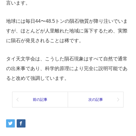
言います。
地球には毎日44〜48.5トンの隕石物質が降り注いでいま
すが、ほとんどが人里離れた地域に落下するため、実際
に隕石が発見されることは稀です。
タイ天文学会は、こうした隕石現象はすべて自然で通常
の出来事であり、科学的原理により完全に説明可能であ
ると改めて強調しています。
前の記事
次の記事