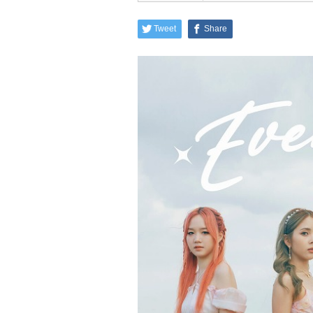
Tweet
Share