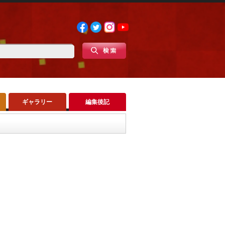
ギャラリー
編集後記
ます