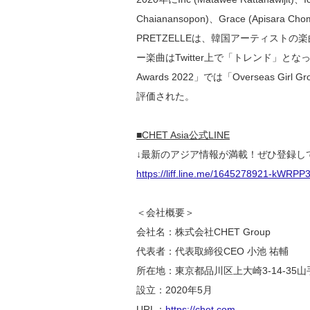
Chaianansopon)、Grace (Apis
PRETZELLEは、韓国アーティスト
ー楽曲はTwitter上で「トレンド」となっている
Awards 2022」では「Overseas Gir
評価された。
■CHET Asia公式LINE
↓最新のアジア情報が満載！ぜひ登録し
https://liff.line.me/1645278921-kWRP
＜会社概要＞
会社名：株式会社CHET Group
代表者：代表取締役CEO 小池 祐輔
所在地：東京都品川区上大崎3-14-35山
設立：2020年5月
URL：
https://chet.com