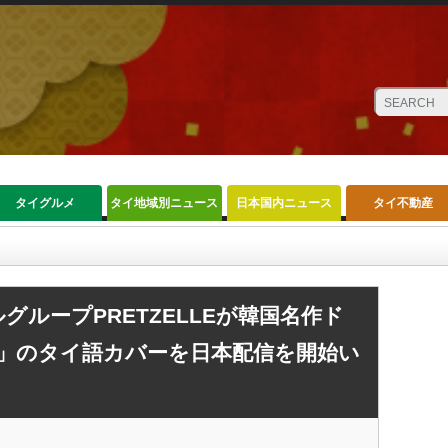
タイグルメ
タイ地域別ニュース
日本国内ニュース
タイ不動産
LLEが韓国名作ドラマ挿入歌「Everytime」のタイ語カバーを日本配信を開始いたし
ループPRETZELLEが韓国名作ド
ime」のタイ語カバーを日本配信を開始い