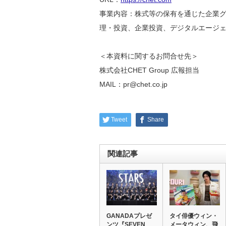
事業内容：株式等の保有を通じた企業グ
理・投資、企業投資、デジタルエージ
＜本資料に関するお問合せ先＞
株式会社CHET Group 広報担当
MAIL：pr@chet.co.jp
Tweet
Share
関連記事
GANADAプレゼ
タイ俳優ウィン・
ンツ『SEVEN
メータウィン、飛