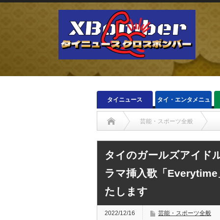
タイニュース
タイ・エンタメニュ
ース
芸能・スポーツ全般
タイのガールズアイドルグループPRETZE
タイのガールズアイドルグ
ラマ挿入歌「Everyt
たします
2022/12/16
芸能・スポーツ全般