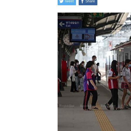
Tweet
Share