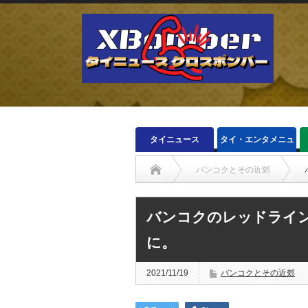
タイニュース
タイ・エンタメニュ
ース
バンコクとその近郊
バンコクのレッドライ
に。
2021/11/19
バンコクとその近郊