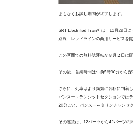
まもなくお試し期間が終了します。
SRT Electrified Train社は
路線、レッドラインの商用サービスを
この区間での無料試運転が８月２日に開
その後、営業時間は午前5時30分から
さらに、列車はより頻繁に各駅に到着
バンスー～ランシットセクションではラ
20分ごと、バンスー～タリンチャンセ
その運賃は、12バーツから42バーツの