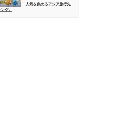
人気を集めるアジア旅行先
キング。