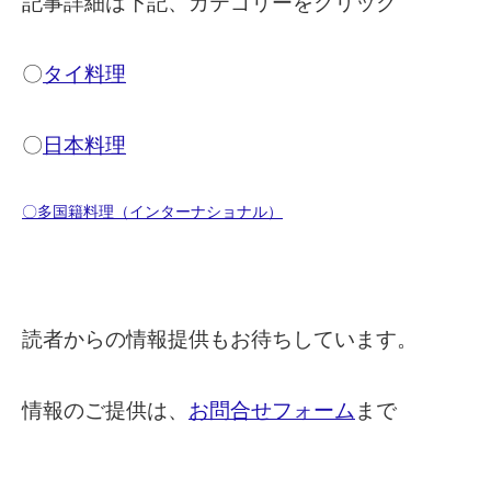
記事詳細は下記、カテゴリーをクリック
〇
タイ料理
〇
日本料理
〇多国籍料理（インターナショナル）
読者からの情報提供もお待ちしています。
情報のご提供は、
お問合せフォーム
まで